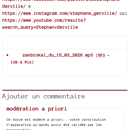
Gerville/
é
https://www.instagram.com/stephane_gerville/
osi
https://www.youtube.com/results?
search_query=Stephan+Gerville
Documents joints
zanbrokal_du_15_03_2026.mp3
(
MP3
-
138.4 Mio
)
Ajouter un commentaire
modération a priori
Ce forum est modéré a priori : votre contribution
n’apparaîtra qu’après avoir été validée par les
responsables.