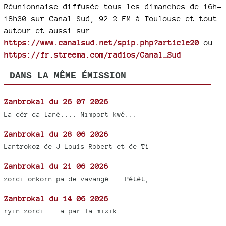
Réunionnaise diffusée tous les dimanches de 16h-
18h30 sur Canal Sud, 92.2 FM à Toulouse et tout
autour et aussi sur
https://www.canalsud.net/spip.php?article20
ou
https://fr.streema.com/radios/Canal_Sud
DANS LA MÊME ÉMISSION
Zanbrokal du 26 07 2026
La dèr da lané.... Nimport kwé...
Zanbrokal du 28 06 2026
Lantrokoz de J Louis Robert et de Ti
Zanbrokal du 21 06 2026
zordi onkorn pa de vavangé... Pétèt,
Zanbrokal du 14 06 2026
ryin zordi... a par la mizik....