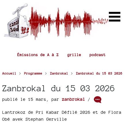
Émissions de A à Z
grille
podcast
>
>
>
Accueil
Programme
Zanbrokal
Zanbrokal du 15 03 2026
Zanbrokal du 15 03 2026
publié le 15 mars
,
par
zanbrokal
/
Lantrokoz de Pri Kabar Défilé 2026 et de Flora
Obé avek Stephan Gerville