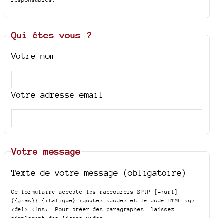
Qui êtes-vous ?
Votre nom
Votre adresse email
Votre message
Texte de votre message (obligatoire)
Ce formulaire accepte les raccourcis SPIP
[->url]
{{gras}} {italique} <quote> <code>
et le code HTML
<q>
<del> <ins>
. Pour créer des paragraphes, laissez
simplement des lignes vides.