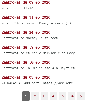
Zanbrokal du 07 06 2026
Zordi.... Libérté....
Zanbrokal du 31 05 2026
Zordi fèt dé monmon Donk, kossa i (…)
Zanbrokal du 24 05 2026
Lantrokoz de marmayi i fé téat
Zanbrokal du 17 05 2026
Lantrokoz de et Mario Serviable de Davy
Zanbrokal du 10 05 2026
Lantrokoz de la Cie Tilamp Ala Gayar et
Zanbrokal du 03 05 2026
ZISKAKAN 45 ANS parti https://www.meme
1
2
3
4
5
34
>