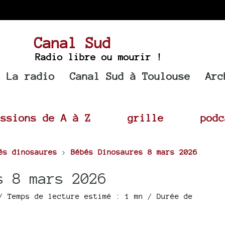
Canal Sud
Radio libre ou mourir !
La radio
Canal Sud à Toulouse
Arc
issions de A à Z
grille
podc
és dinosaures
>
Bébés Dinosaures 8 mars 2026
s 8 mars 2026
 Temps de lecture estimé : 1 mn
/ Durée de