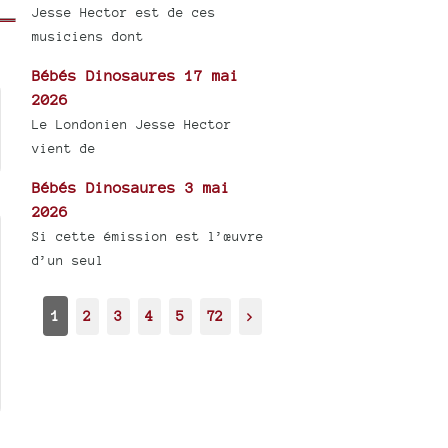
Jesse Hector est de ces
musiciens dont
Bébés Dinosaures 17 mai
2026
Le Londonien Jesse Hector
vient de
Bébés Dinosaures 3 mai
2026
Si cette émission est l’œuvre
d’un seul
1
2
3
4
5
72
>