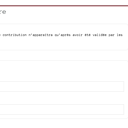
re
e contribution n’apparaîtra qu’après avoir été validée par les