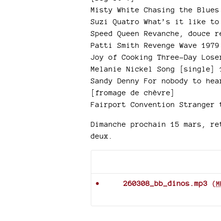
Misty White Chasing the Blues
Suzi Quatro What’s it like to
Speed Queen Revanche, douce r
Patti Smith Revenge Wave 1979
Joy of Cooking Three-Day Lose
Melanie Nickel Song [single] 
Sandy Denny For nobody to hea
[fromage de chèvre]
Fairport Convention Stranger 
Dimanche prochain 15 mars, re
deux.
Documents joints
260308_bb_dinos.mp3
(
M