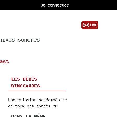
Se connecter
hives sonores
ast
LES BÉBÉS
DINOSAURES
Une émission hebdomadaire
de rock des années 70
DANS LA MÊME