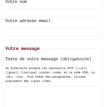
Votre nom
Votre adresse email
Votre message
Texte de votre message (obligatoire)
Ce formulaire accepte les raccourcis SPIP
[->url]
{{gras}} {italique} <quote> <code>
et le code HTML
<q>
<del> <ins>
. Pour créer des paragraphes, laissez
simplement des lignes vides.