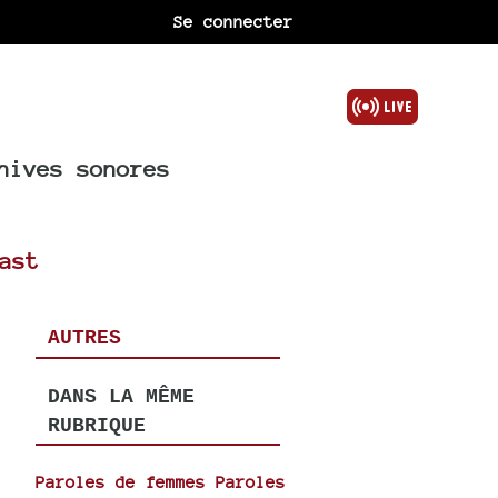
Se connecter
hives sonores
ast
AUTRES
DANS LA MÊME
RUBRIQUE
Paroles de femmes Paroles