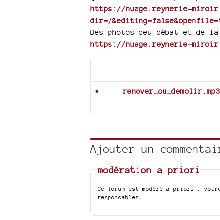
https://nuage.reynerie-miroir
dir=/&editing=false&openfile=
Des photos deu débat et de la
https://nuage.reynerie-miroir
Documents joints
renover_ou_demolir.mp3
Ajouter un commentai
modération a priori
Ce forum est modéré a priori : votr
responsables.