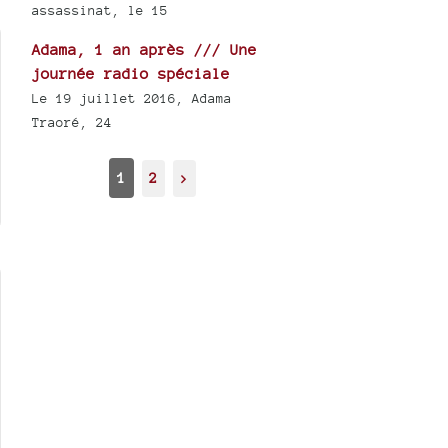
assassinat, le 15
Adama, 1 an après /// Une
journée radio spéciale
Le 19 juillet 2016, Adama
Traoré, 24
1
2
>