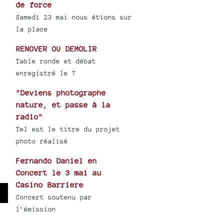
de force
Samedi 23 mai nous étions sur
la place
RENOVER OU DEMOLIR
Table ronde et débat
enregistré le 7
"Deviens photographe
nature, et passe à la
radio"
Tel est le titre du projet
photo réalisé
Fernando Daniel en
Concert le 3 mai au
Casino Barriere
Concert soutenu par
wn
l’émission