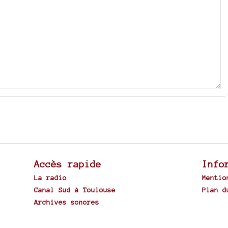
Accès rapide
Info
La radio
Mentio
Canal Sud à Toulouse
Plan d
Archives sonores
Spip