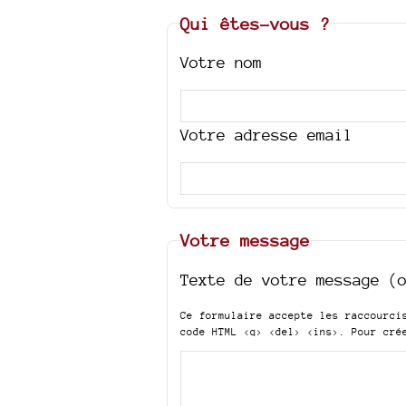
Qui êtes-vous ?
Votre nom
Votre adresse email
Votre message
Texte de votre message (
Ce formulaire accepte les raccourc
code HTML
<q> <del> <ins>
. Pour cré