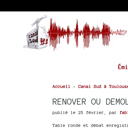
Ém
Accueil
>
Canal Sud à Toulous
RENOVER OU DEMO
publié le 25 février
,
par
fab
Table ronde et débat enregist