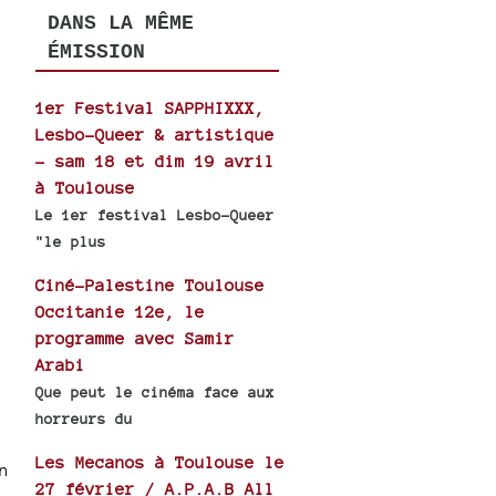
DANS LA MÊME
ÉMISSION
1er Festival SAPPHIXXX,
Lesbo-Queer & artistique
- sam 18 et dim 19 avril
à Toulouse
Le 1er festival Lesbo-Queer
"le plus
Ciné-Palestine Toulouse
Occitanie 12e, le
programme avec Samir
Arabi
Que peut le cinéma face aux
horreurs du
Les Mecanos à Toulouse le
n
27 février / A.P.A.B All