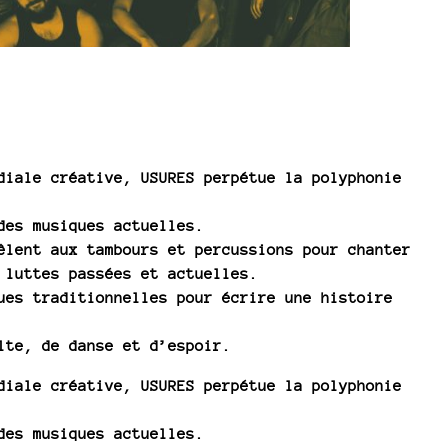
diale créative, USURES perpétue la polyphonie
des musiques actuelles.
êlent aux tambours et percussions pour chanter
 luttes passées et actuelles.
ues traditionnelles pour écrire une histoire
lte, de danse et d’espoir.
diale créative, USURES perpétue la polyphonie
des musiques actuelles.