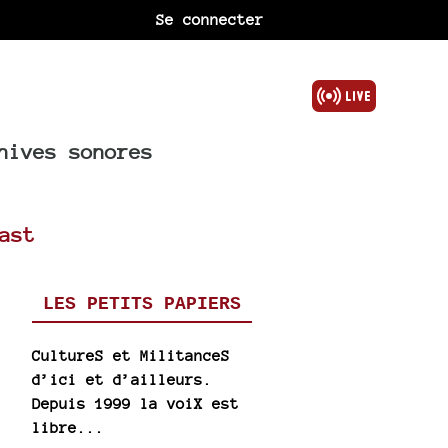
Se connecter
hives sonores
ast
LES PETITS PAPIERS
CultureS et MilitanceS
d’ici et d’ailleurs.
Depuis 1999 la voiX est
libre...