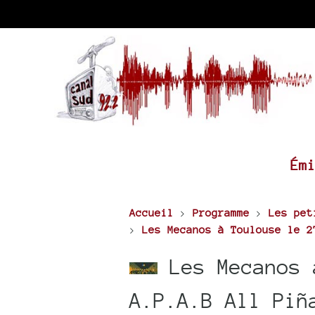
Ém
Accueil
>
Programme
>
Les pet
>
Les Mecanos à Toulouse le 2
Les Mecanos 
A.P.A.B All Piñ