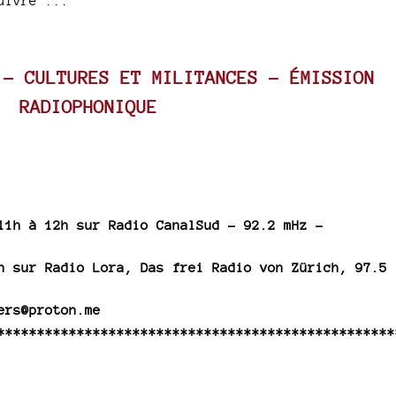
uivre ...
 – CULTURES ET MILITANCES - ÉMISSION
RADIOPHONIQUE
11h à 12h sur Radio CanalSud - 92.2 mHz -
h sur Radio Lora, Das frei Radio von Zürich, 97.5
ers@proton.me
**************************************************