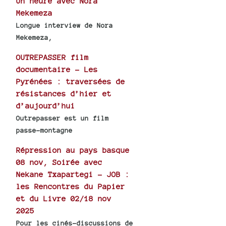
Un heure avec Nora
Mekemeza
Longue interview de Nora
Mekemeza,
OUTREPASSER film
documentaire - Les
Pyrénées : traversées de
résistances d’hier et
d’aujourd’hui
Outrepasser est un film
passe-montagne
Répression au pays basque
08 nov, Soirée avec
Nekane Txapartegi - JOB :
les Rencontres du Papier
et du Livre 02/18 nov
2025
Pour les cinés-discussions de