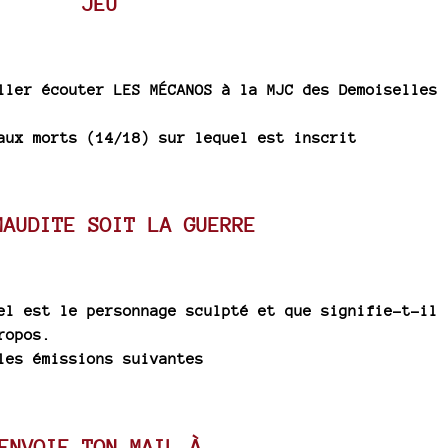
JEU
ller écouter LES MÉCANOS à la MJC des Demoiselles
aux morts (14/18) sur lequel est inscrit
MAUDITE SOIT LA GUERRE
el est le personnage sculpté et que signifie-t-il 
ropos.
les émissions suivantes
ENVOIE TON MAIL À