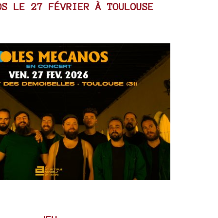
OS LE 27 FÉVRIER À TOULOUSE