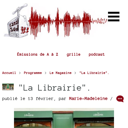
Émissions de A à Z
grille
podcast
>
>
>
Accueil
Programme
Le Magazine
"La Librairie".
"La Librairie".
publié le 13 février
,
par
Marie-Madeleine
/