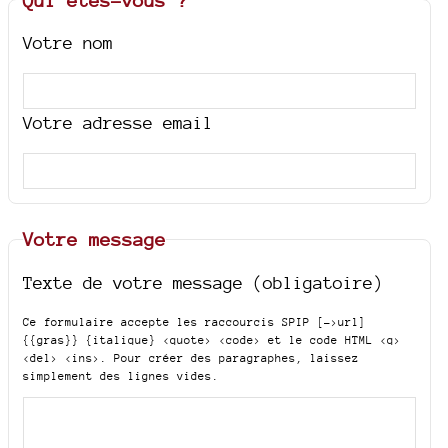
Votre nom
Votre adresse email
Votre message
Texte de votre message (obligatoire)
Ce formulaire accepte les raccourcis SPIP
[->url]
{{gras}} {italique} <quote> <code>
et le code HTML
<q>
<del> <ins>
. Pour créer des paragraphes, laissez
simplement des lignes vides.