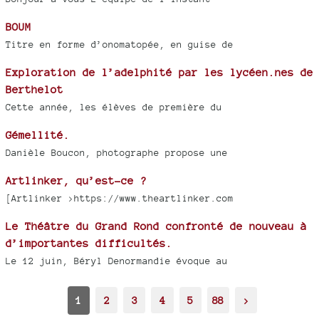
BOUM
Titre en forme d’onomatopée, en guise de
Exploration de l’adelphité par les lycéen.nes de
Berthelot
Cette année, les élèves de première du
Gémellité.
Danièle Boucon, photographe propose une
Artlinker, qu’est-ce ?
[Artlinker >https://www.theartlinker.com
Le Théâtre du Grand Rond confronté de nouveau à
d’importantes difficultés.
Le 12 juin, Béryl Denormandie évoque au
1
2
3
4
5
88
>