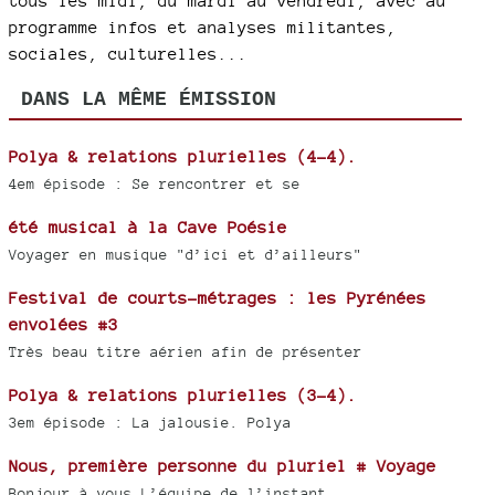
tous les midi, du mardi au vendredi, avec au
programme infos et analyses militantes,
sociales, culturelles...
DANS LA MÊME ÉMISSION
Polya & relations plurielles (4-4).
4em épisode : Se rencontrer et se
été musical à la Cave Poésie
Voyager en musique "d’ici et d’ailleurs"
Festival de courts-métrages : les Pyrénées
envolées #3
Très beau titre aérien afin de présenter
Polya & relations plurielles (3-4).
3em épisode : La jalousie. Polya
Nous, première personne du pluriel # Voyage
Bonjour à vous L’équipe de l’instant