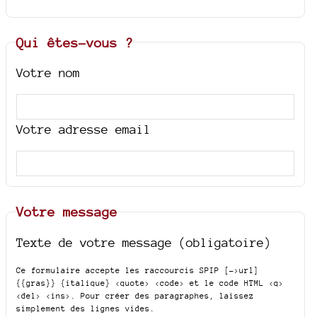
Qui êtes-vous ?
Votre nom
Votre adresse email
Votre message
Texte de votre message (obligatoire)
Ce formulaire accepte les raccourcis SPIP
[->url]
{{gras}} {italique} <quote> <code>
et le code HTML
<q>
<del> <ins>
. Pour créer des paragraphes, laissez
simplement des lignes vides.