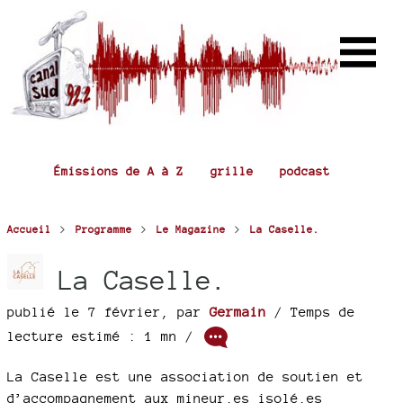
Émissions de A à Z
grille
podcast
>
>
>
Accueil
Programme
Le Magazine
La Caselle.
La Caselle.
publié le 7 février
,
par
Germain
/ Temps de
lecture estimé : 1 mn /
La Caselle est une association de soutien et
d’accompagnement aux mineur.es isolé.es