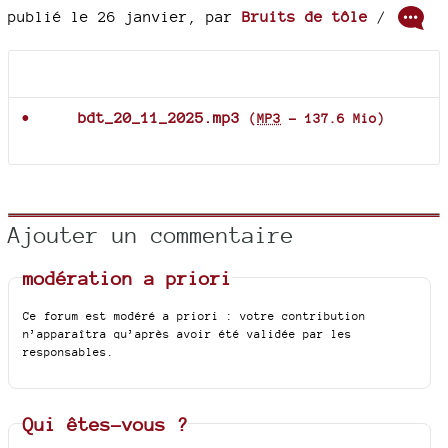
publié le 26 janvier
,
par
Bruits de tôle
/
Documents joints
bdt_20_11_2025.mp3
(
MP3
-
137.6 Mio
)
Ajouter un commentaire
modération a priori
Ce forum est modéré a priori : votre contribution
n’apparaîtra qu’après avoir été validée par les
responsables.
Qui êtes-vous ?