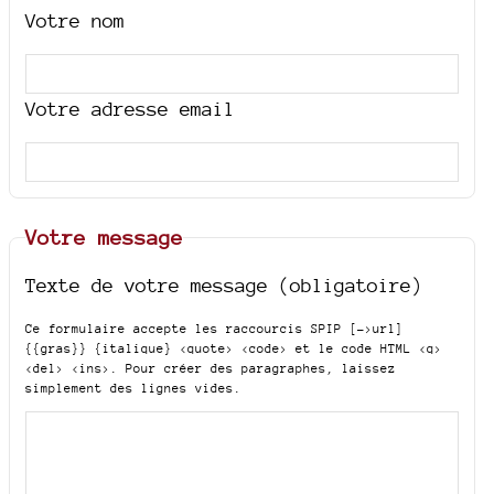
Votre nom
Votre adresse email
Votre message
Texte de votre message (obligatoire)
Ce formulaire accepte les raccourcis SPIP
[->url]
{{gras}} {italique} <quote> <code>
et le code HTML
<q>
<del> <ins>
. Pour créer des paragraphes, laissez
simplement des lignes vides.