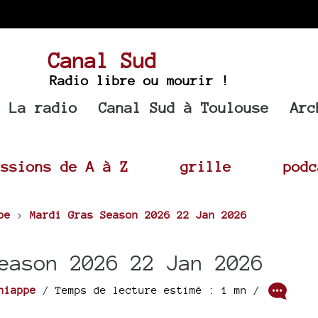
Canal Sud
Radio libre ou mourir !
La radio
Canal Sud à Toulouse
Arc
issions de A à Z
grille
podc
pe
>
Mardi Gras Season 2026 22 Jan 2026
eason 2026 22 Jan 2026
niappe
/ Temps de lecture estimé : 1 mn /