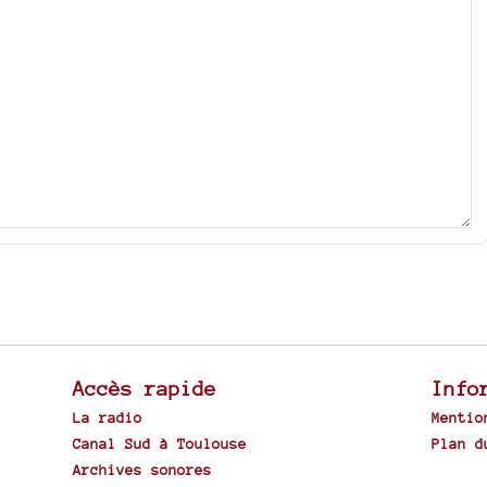
Accès rapide
Info
La radio
Mentio
Canal Sud à Toulouse
Plan d
Archives sonores