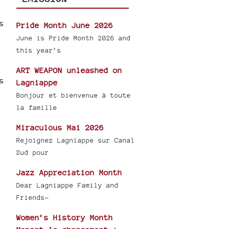
s
Pride Month June 2026
June is Pride Month 2026 and
this year’s
ART WEAPON unleashed on
s
Lagniappe
Bonjour et bienvenue à toute
la famille
Miraculous Mai 2026
Rejoignez Lagniappe sur Canal
Sud pour
Jazz Appreciation Month
Dear Lagniappe Family and
Friends-
Women’s History Month