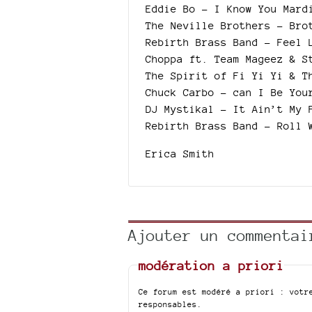
Eddie Bo – I Know You Mard
The Neville Brothers – Bro
Rebirth Brass Band – Feel 
Choppa ft. Team Mageez & S
The Spirit of Fi Yi Yi & T
Chuck Carbo – can I Be You
DJ Mystikal – It Ain’t My 
Rebirth Brass Band - Roll 
Erica Smith
Ajouter un commentai
modération a priori
Ce forum est modéré a priori : votr
responsables.