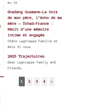
eu le
Gnadang Ousmane-La Voix
de mon père, l’écho de ma
mère - Tchad-France :
)
Récit d’une mémoire
intime et engagée
Chère Lagniappe Famille et
Amis Si vous
2025 Trajectoires
Dear Lagniappe Family and
Friends,
1
2
3
4
>