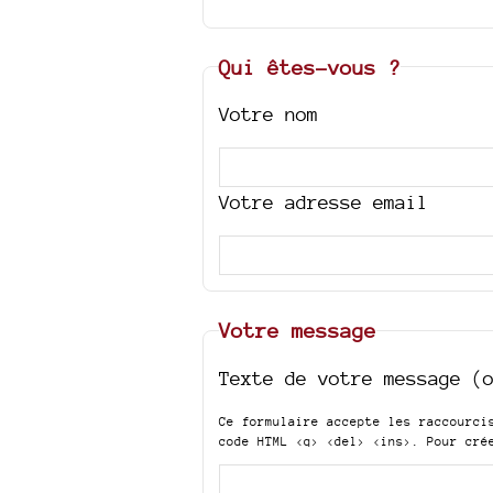
Qui êtes-vous ?
Votre nom
Votre adresse email
Votre message
Texte de votre message (
Ce formulaire accepte les raccourc
code HTML
<q> <del> <ins>
. Pour cré