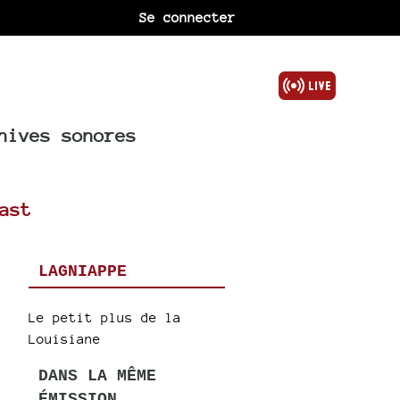
Se connecter
hives sonores
ast
LAGNIAPPE
Le petit plus de la
Louisiane
DANS LA MÊME
ÉMISSION