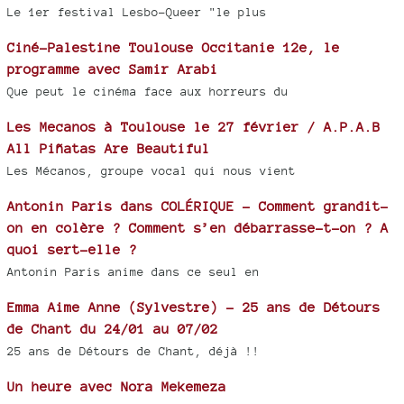
Le 1er festival Lesbo-Queer "le plus
Ciné-Palestine Toulouse Occitanie 12e, le
programme avec Samir Arabi
Que peut le cinéma face aux horreurs du
Les Mecanos à Toulouse le 27 février / A.P.A.B
All Piñatas Are Beautiful
Les Mécanos, groupe vocal qui nous vient
Antonin Paris dans COLÉRIQUE - Comment grandit-
on en colère ? Comment s’en débarrasse-t-on ? A
quoi sert-elle ?
Antonin Paris anime dans ce seul en
Emma Aime Anne (Sylvestre) - 25 ans de Détours
de Chant du 24/01 au 07/02
25 ans de Détours de Chant, déjà !!
Un heure avec Nora Mekemeza