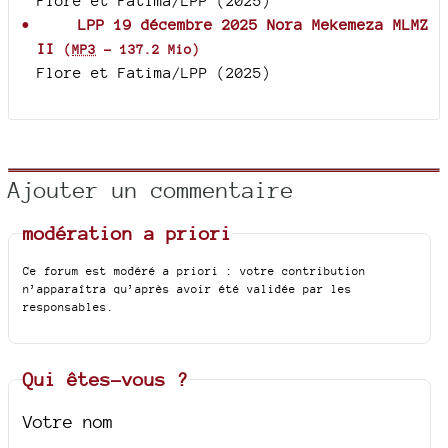
Flore et Fatima/LPP (2025)
LPP 19 décembre 2025 Nora Mekemeza MLMZ
II
(
MP3
-
137.2 Mio
)
Flore et Fatima/LPP (2025)
Ajouter un commentaire
modération a priori
Ce forum est modéré a priori : votre contribution
n’apparaîtra qu’après avoir été validée par les
responsables.
Qui êtes-vous ?
Votre nom