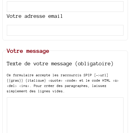
Votre adresse email
Votre message
Texte de votre message (obligatoire)
Ce formulaire accepte les raccourcis SPIP
[->url]
{{gras}} {italique} <quote> <code>
et le code HTML
<q>
<del> <ins>
. Pour créer des paragraphes, laissez
simplement des lignes vides.