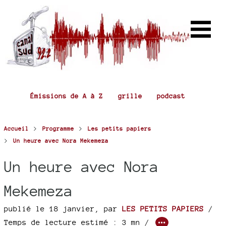
Émissions de A à Z
grille
podcast
>
>
Accueil
Programme
Les petits papiers
>
Un heure avec Nora Mekemeza
Un heure avec Nora
Mekemeza
publié le 18 janvier
,
par
LES PETITS PAPIERS
/
Temps de lecture estimé : 3 mn /