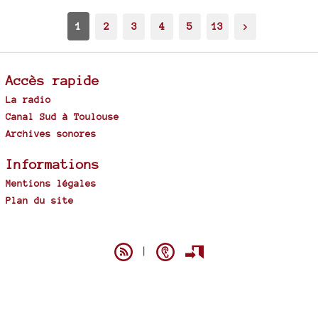
1
2
3
4
5
13
>
Accès rapide
La radio
Canal Sud à Toulouse
Archives sonores
Informations
Mentions légales
Plan du site
Spip
|