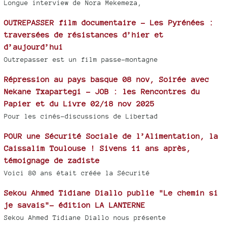
Longue interview de Nora Mekemeza,
OUTREPASSER film documentaire - Les Pyrénées :
traversées de résistances d’hier et
d’aujourd’hui
Outrepasser est un film passe-montagne
Répression au pays basque 08 nov, Soirée avec
Nekane Txapartegi - JOB : les Rencontres du
Papier et du Livre 02/18 nov 2025
Pour les cinés-discussions de Libertad
POUR une Sécurité Sociale de l’Alimentation, la
Caissalim Toulouse ! Sivens 11 ans après,
témoignage de zadiste
Voici 80 ans était créée la Sécurité
Sekou Ahmed Tidiane Diallo publie "Le chemin si
je savais"- édition LA LANTERNE
Sekou Ahmed Tidiane Diallo nous présente