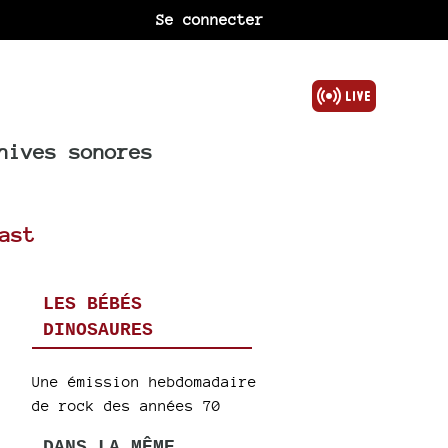
Se connecter
hives sonores
ast
LES BÉBÉS
DINOSAURES
Une émission hebdomadaire
de rock des années 70
DANS LA MÊME