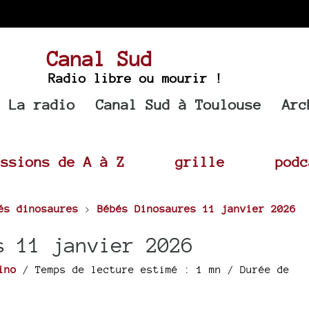
Canal Sud
Radio libre ou mourir !
La radio
Canal Sud à Toulouse
Arc
issions de A à Z
grille
podc
és dinosaures
>
Bébés Dinosaures 11 janvier 2026
s 11 janvier 2026
ino
/ Temps de lecture estimé : 1 mn
/ Durée de