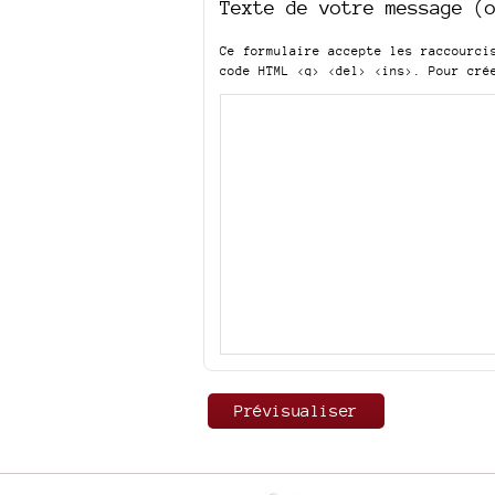
Texte de votre message (
Ce formulaire accepte les raccourc
code HTML
<q> <del> <ins>
. Pour cré