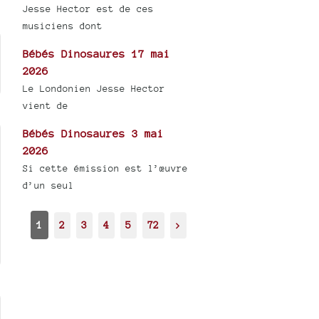
Jesse Hector est de ces
musiciens dont
Bébés Dinosaures 17 mai
2026
Le Londonien Jesse Hector
vient de
Bébés Dinosaures 3 mai
2026
Si cette émission est l’œuvre
d’un seul
1
2
3
4
5
72
>