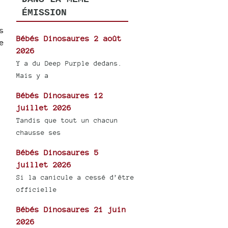
ÉMISSION
s
Bébés Dinosaures 2 août
e
2026
Y a du Deep Purple dedans.
Mais y a
Bébés Dinosaures 12
juillet 2026
Tandis que tout un chacun
chausse ses
Bébés Dinosaures 5
juillet 2026
Si la canicule a cessé d’être
officielle
Bébés Dinosaures 21 juin
2026