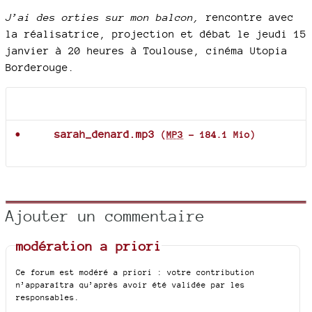
J’ai des orties sur mon balcon,
rencontre avec
la réalisatrice, projection et débat le jeudi 15
janvier à 20 heures à Toulouse, cinéma Utopia
Borderouge.
Documents joints
sarah_denard.mp3
(
MP3
-
184.1 Mio
)
Ajouter un commentaire
modération a priori
Ce forum est modéré a priori : votre contribution
n’apparaîtra qu’après avoir été validée par les
responsables.