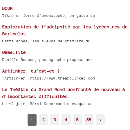
BOUM
Titre en forme d’onomatopée, en guise de
Exploration de l’adelphité par les lycéen.nes de
Berthelot
Cette année, les élèves de première du
Gémellité.
Danièle Boucon, photographe propose une
Artlinker, qu’est-ce ?
[Artlinker >https://www.theartlinker.com
Le Théâtre du Grand Rond confronté de nouveau à
d’importantes difficultés.
Le 12 juin, Béryl Denormandie évoque au
1
2
3
4
5
88
>