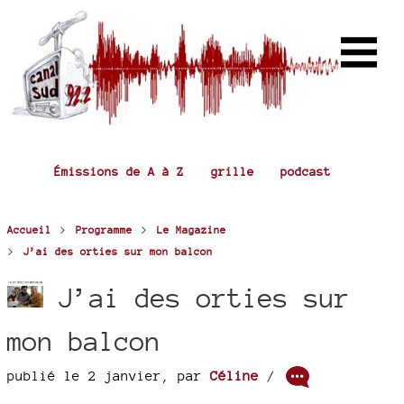
Émissions de A à Z
grille
podcast
>
>
Accueil
Programme
Le Magazine
>
J’ai des orties sur mon balcon
J’ai des orties sur
mon balcon
publié le 2 janvier
,
par
Céline
/