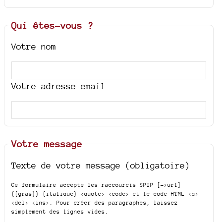
Qui êtes-vous ?
Votre nom
Votre adresse email
Votre message
Texte de votre message (obligatoire)
Ce formulaire accepte les raccourcis SPIP
[->url]
{{gras}} {italique} <quote> <code>
et le code HTML
<q>
<del> <ins>
. Pour créer des paragraphes, laissez
simplement des lignes vides.