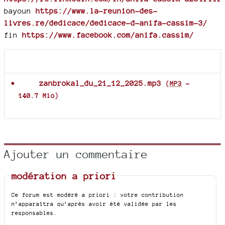
bayoun
https://www.la-reunion-des-
livres.re/dedicace/dedicace-d-anifa-cassim-3/
fin
https://www.facebook.com/anifa.cassim/
Documents joints
zanbrokal_du_21_12_2025.mp3
(
MP3
-
140.7 Mio
)
Ajouter un commentaire
modération a priori
Ce forum est modéré a priori : votre contribution
n’apparaîtra qu’après avoir été validée par les
responsables.