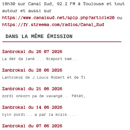
18h30 sur Canal Sud, 92.2 FM à Toulouse et tout
autour et aussi sur
https://www.canalsud.net/spip.php?article20
ou
https://fr.streema.com/radios/Canal_Sud
DANS LA MÊME ÉMISSION
Zanbrokal du 26 07 2026
La dèr da lané.... Nimport kwé...
Zanbrokal du 28 06 2026
Lantrokoz de J Louis Robert et de Ti
Zanbrokal du 21 06 2026
zordi onkorn pa de vavangé... Pétèt,
Zanbrokal du 14 06 2026
ryin zordi... a par la mizik....
Zanbrokal du 07 06 2026