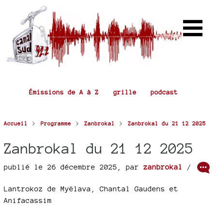
Émissions de A à Z
grille
podcast
>
>
>
Accueil
Programme
Zanbrokal
Zanbrokal du 21 12 2025
Zanbrokal du 21 12 2025
publié le 26 décembre 2025
,
par
zanbrokal
/
Lantrokoz de Myëlava, Chantal Gaudens et
Anifacassim