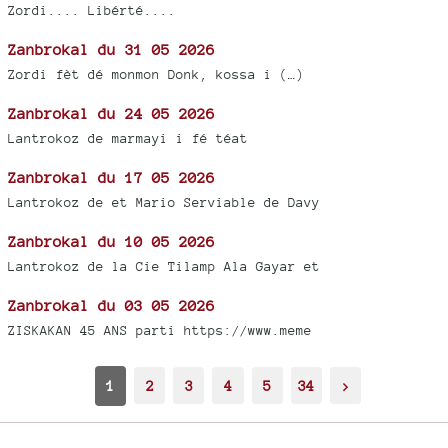
Zordi.... Libérté....
Zanbrokal du 31 05 2026
Zordi fèt dé monmon Donk, kossa i (…)
Zanbrokal du 24 05 2026
Lantrokoz de marmayi i fé téat
Zanbrokal du 17 05 2026
Lantrokoz de et Mario Serviable de Davy
Zanbrokal du 10 05 2026
Lantrokoz de la Cie Tilamp Ala Gayar et
Zanbrokal du 03 05 2026
ZISKAKAN 45 ANS parti https://www.meme
1
2
3
4
5
34
>