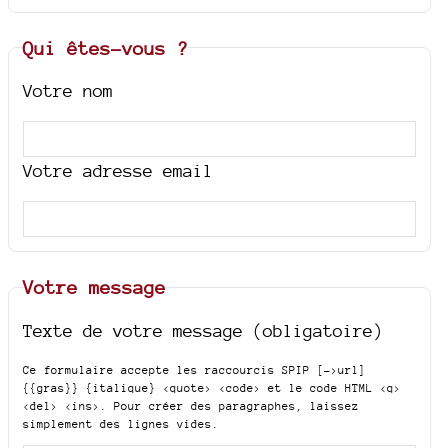
Qui êtes-vous ?
Votre nom
Votre adresse email
Votre message
Texte de votre message (obligatoire)
Ce formulaire accepte les raccourcis SPIP
[->url]
{{gras}} {italique} <quote> <code>
et le code HTML
<q>
<del> <ins>
. Pour créer des paragraphes, laissez
simplement des lignes vides.