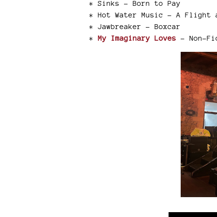
* Sinks - Born to Pay
* Hot Water Music - A Flight 
* Jawbreaker - Boxcar
*
My Imaginary Loves
- Non-Fi