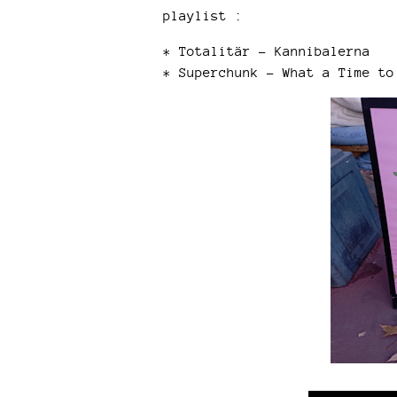
playlist :
* Totalitär - Kannibalerna
* Superchunk - What a Time to