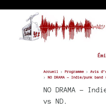
Ém
Accueil
>
Programme
>
Avis d’
>
NO DRAMA - Indie/punk band 
NO DRAMA - Indi
vs ND.