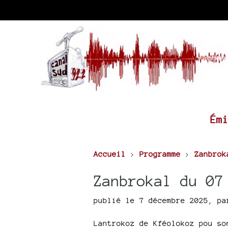
Ém
Accueil
>
Programme
>
Zanbrok
Zanbrokal du 07
publié le 7 décembre 2025
,
p
Lantrokoz de Kféolokoz pou so