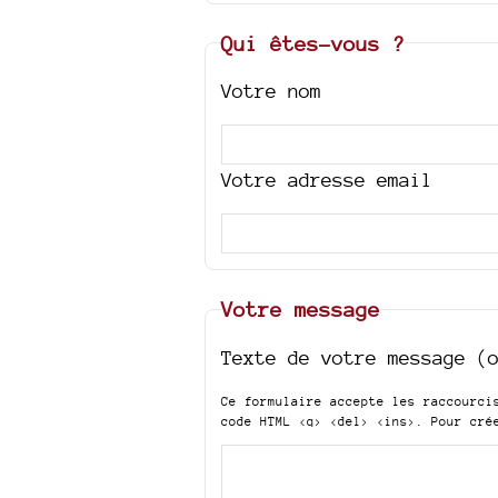
Qui êtes-vous ?
Votre nom
Votre adresse email
Votre message
Texte de votre message (
Ce formulaire accepte les raccourc
code HTML
<q> <del> <ins>
. Pour cré