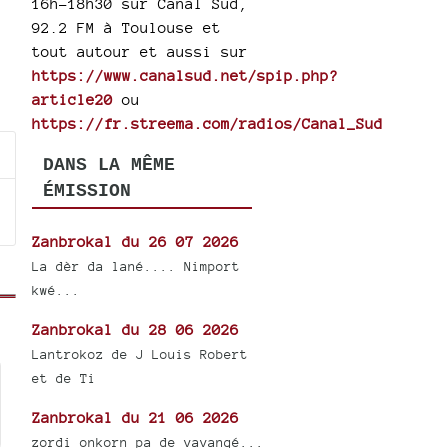
16h-18h30 sur Canal Sud,
92.2 FM à Toulouse et
tout autour et aussi sur
https://www.canalsud.net/spip.php?
article20
ou
https://fr.streema.com/radios/Canal_Sud
DANS LA MÊME
ÉMISSION
Zanbrokal du 26 07 2026
La dèr da lané.... Nimport
kwé...
Zanbrokal du 28 06 2026
Lantrokoz de J Louis Robert
et de Ti
Zanbrokal du 21 06 2026
zordi onkorn pa de vavangé...