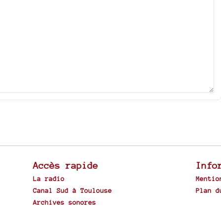
Accès rapide
Info
La radio
Mentio
Canal Sud à Toulouse
Plan d
Archives sonores