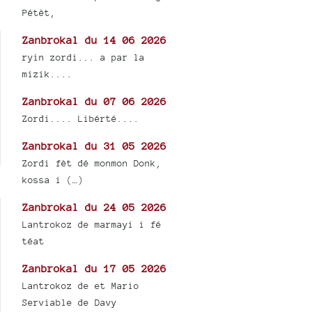
Pétèt,
Zanbrokal du 14 06 2026
ryin zordi... a par la
mizik....
Zanbrokal du 07 06 2026
Zordi.... Libérté....
Zanbrokal du 31 05 2026
Zordi fèt dé monmon Donk,
kossa i (…)
Zanbrokal du 24 05 2026
Lantrokoz de marmayi i fé
téat
Zanbrokal du 17 05 2026
Lantrokoz de et Mario
Serviable de Davy