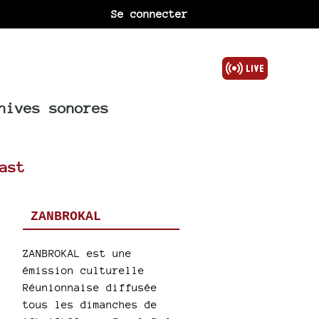
Se connecter
hives sonores
ast
ZANBROKAL
ZANBROKAL est une
émission culturelle
Réunionnaise diffusée
tous les dimanches de