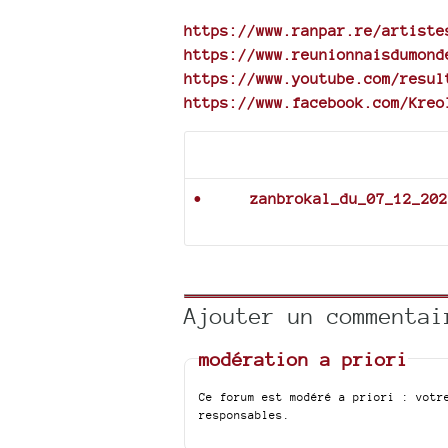
https://www.ranpar.re/artiste
https://www.reunionnaisdumond
https://www.youtube.com/resul
https://www.facebook.com/Kreo
Documents joints
zanbrokal_du_07_12_202
Ajouter un commentai
modération a priori
Ce forum est modéré a priori : votr
responsables.