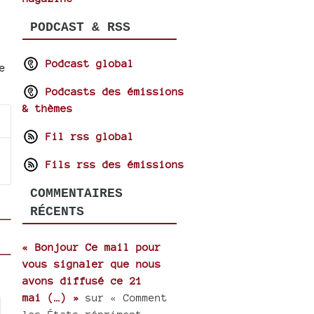
PODCAST & RSS
Podcast global
e
Podcasts des émissions
& thèmes
Fil rss global
Fils rss des émissions
COMMENTAIRES
RÉCENTS
« Bonjour Ce mail pour
vous signaler que nous
avons diffusé ce 21
mai (…) »
sur « Comment