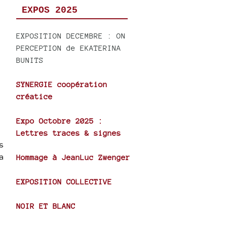
EXPOS 2025
EXPOSITION DECEMBRE : ON
PERCEPTION de EKATERINA
BUNITS
SYNERGIE coopération
créatice
Expo Octobre 2025 :
Lettres traces & signes
s
a
Hommage à JeanLuc Zwenger
EXPOSITION COLLECTIVE
NOIR ET BLANC