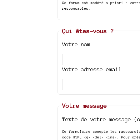
Ce forum est modéré a priori : votr
responsables.
Qui êtes-vous ?
Votre nom
Votre adresse email
Votre message
Texte de votre message (
Ce formulaire accepte les raccourc
code HTML
<q> <del> <ins>
. Pour cré