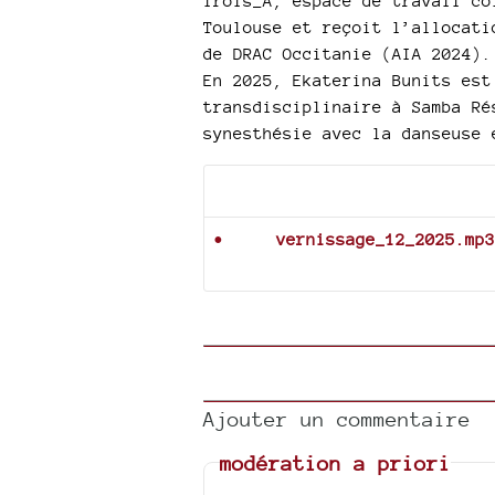
Trois_A, espace de travail co
Toulouse et reçoit l’allocati
de DRAC Occitanie (AIA 2024).
En 2025, Ekaterina Bunits est
transdisciplinaire à Samba Ré
synesthésie avec la danseuse 
Documents joints
vernissage_12_2025.mp3
Ajouter un commentaire
modération a priori