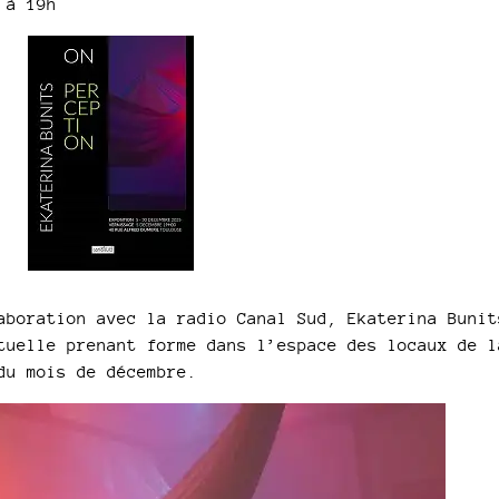
 à 19h
aboration avec la radio Canal Sud, Ekaterina Bunit
tuelle prenant forme dans l’espace des locaux de l
du mois de décembre.