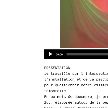
Current
00:00
time
PRÉSENTATION
Je travaille sur l’intersecti
l’installation et de la perfo
pour questionner notre existe
temporelle.
En ce mois de décembre, je pr
Sud, élaborée autour de la pe