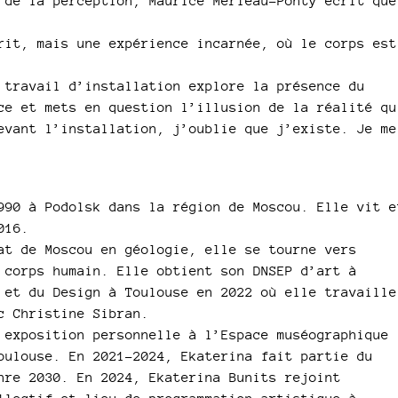
 de la perception, Maurice Merleau-Ponty écrit que
rit, mais une expérience incarnée, où le corps est
 travail d’installation explore la présence du
ce et mets en question l’illusion de la réalité qu
evant l’installation, j’oublie que j’existe. Je me
990 à Podolsk dans la région de Moscou. Elle vit e
016.
at de Moscou en géologie, elle se tourne vers
 corps humain. Elle obtient son DNSEP d’art à
 et du Design à Toulouse en 2022 où elle travaille
c Christine Sibran.
 exposition personnelle à l’Espace muséographique
oulouse. En 2021-2024, Ekaterina fait partie du
nre 2030. En 2024, Ekaterina Bunits rejoint