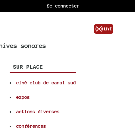
Se connecter
hives sonores
SUR PLACE
ciné club de canal sud
expos
actions diverses
conférences