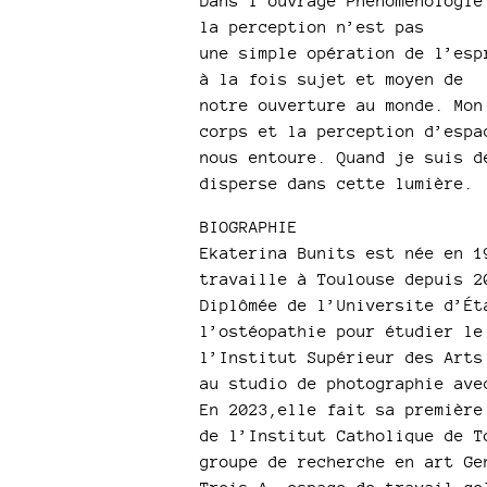
Dans l’ouvrage Phénoménologie
la perception n’est pas
une simple opération de l’esp
à la fois sujet et moyen de
notre ouverture au monde. Mon
corps et la perception d’espa
nous entoure. Quand je suis d
disperse dans cette lumière.
BIOGRAPHIE
Ekaterina Bunits est née en 1
travaille à Toulouse depuis 2
Diplômée de l’Universite d’Ét
l’ostéopathie pour étudier le
l’Institut Supérieur des Arts
au studio de photographie ave
En 2023,elle fait sa première
de l’Institut Catholique de T
groupe de recherche en art Ge