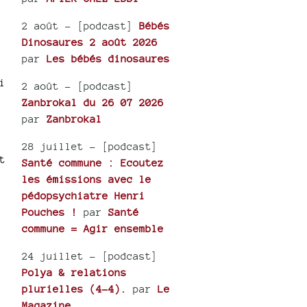
2 août
- [podcast]
Bébés
Dinosaures 2 août 2026
par
Les bébés dinosaures
i
2 août
- [podcast]
Zanbrokal du 26 07 2026
par
Zanbrokal
28 juillet
- [podcast]
t
Santé commune : Ecoutez
les émissions avec le
pédopsychiatre Henri
Pouches !
par
Santé
commune = Agir ensemble
24 juillet
- [podcast]
Polya & relations
plurielles (4-4).
par
Le
Magazine