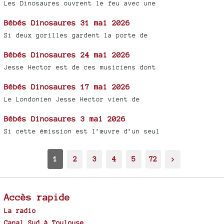
Les Dinosaures ouvrent le feu avec une
Bébés Dinosaures 31 mai 2026
Si deux gorilles gardent la porte de
Bébés Dinosaures 24 mai 2026
Jesse Hector est de ces musiciens dont
Bébés Dinosaures 17 mai 2026
Le Londonien Jesse Hector vient de
Bébés Dinosaures 3 mai 2026
Si cette émission est l’œuvre d’un seul
1
2
3
4
5
72
>
Accès rapide
La radio
Canal Sud à Toulouse