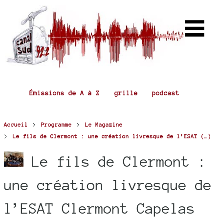
Émissions de A à Z
grille
podcast
>
>
Accueil
Programme
Le Magazine
>
Le fils de Clermont : une création livresque de l’ESAT (…)
Le fils de Clermont :
une création livresque de
l’ESAT Clermont Capelas