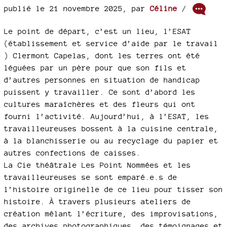
publié le 21 novembre 2025
,
par
Céline
/
Le point de départ, c’est un lieu, l’ESAT
(établissement et service d’aide par le travail
) Clermont Capelas, dont les terres ont été
léguées par un père pour que son fils et
d’autres personnes en situation de handicap
puissent y travailler. Ce sont d’abord les
cultures maraîchères et des fleurs qui ont
fourni l’activité. Aujourd’hui, à l’ESAT, les
travailleureuses bossent à la cuisine centrale,
à la blanchisserie ou au recyclage du papier et
autres confections de caisses.
La Cie théâtrale Les Point Nommées et les
travailleureuses se sont emparé.e.s de
l’histoire originelle de ce lieu pour tisser son
histoire. À travers plusieurs ateliers de
création mêlant l’écriture, des improvisations,
des archives photographiques, des témoignages et