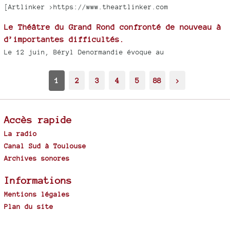
[Artlinker >https://www.theartlinker.com
Le Théâtre du Grand Rond confronté de nouveau à
d’importantes difficultés.
Le 12 juin, Béryl Denormandie évoque au
1
2
3
4
5
88
>
Accès rapide
La radio
Canal Sud à Toulouse
Archives sonores
Informations
Mentions légales
Plan du site
Spip