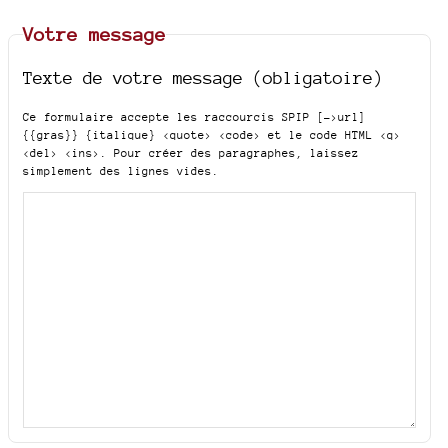
Votre message
Texte de votre message (obligatoire)
Ce formulaire accepte les raccourcis SPIP
[->url]
{{gras}} {italique} <quote> <code>
et le code HTML
<q>
<del> <ins>
. Pour créer des paragraphes, laissez
simplement des lignes vides.