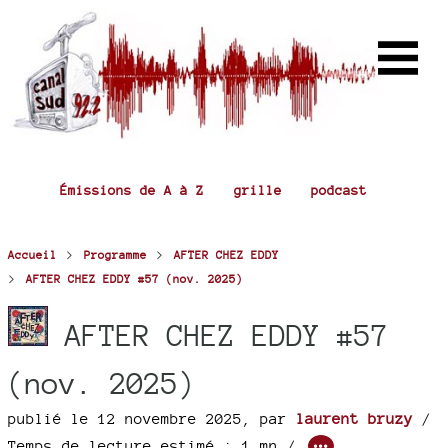
Émissions de A à Z
grille
podcast
>
>
Accueil
Programme
AFTER CHEZ EDDY
>
AFTER CHEZ EDDY #57 (nov. 2025)
AFTER CHEZ EDDY #57
(nov. 2025)
publié le 12 novembre 2025
,
par
laurent bruzy
/
Temps de lecture estimé : 1 mn /