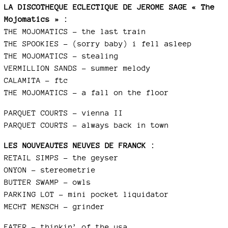
LA DISCOTHEQUE ECLECTIQUE DE JEROME SAGE « The
Mojomatics » :
THE MOJOMATICS – the last train
THE SPOOKIES – (sorry baby) i fell asleep
THE MOJOMATICS – stealing
VERMILLION SANDS – summer melody
CALAMITA – ftc
THE MOJOMATICS – a fall on the floor
PARQUET COURTS – vienna II
PARQUET COURTS – always back in town
LES NOUVEAUTES NEUVES DE FRANCK :
RETAIL SIMPS – the geyser
ONYON – stereometrie
BUTTER SWAMP – owls
PARKING LOT – mini pocket liquidator
MECHT MENSCH - grinder
EATER – thinkin’ of the usa