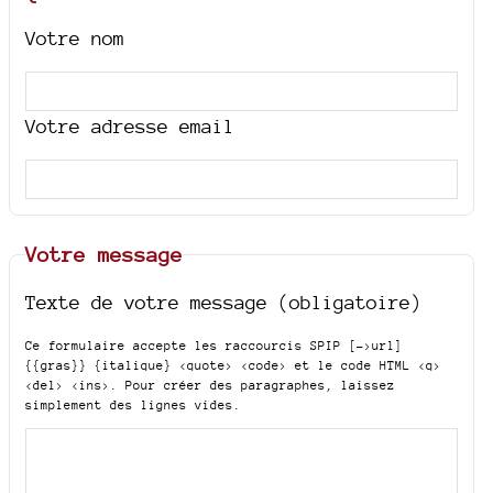
Votre nom
Votre adresse email
Votre message
Texte de votre message (obligatoire)
Ce formulaire accepte les raccourcis SPIP
[->url]
{{gras}} {italique} <quote> <code>
et le code HTML
<q>
<del> <ins>
. Pour créer des paragraphes, laissez
simplement des lignes vides.