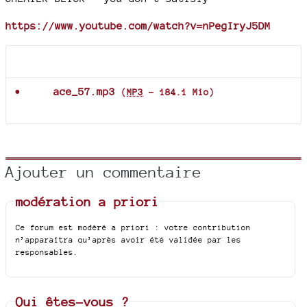
https://www.youtube.com/watch?v=nPegIryJ5DM
Documents joints
ace_57.mp3
(
MP3
-
184.1 Mio
)
Ajouter un commentaire
modération a priori
Ce forum est modéré a priori : votre contribution
n’apparaîtra qu’après avoir été validée par les
responsables.
Qui êtes-vous ?