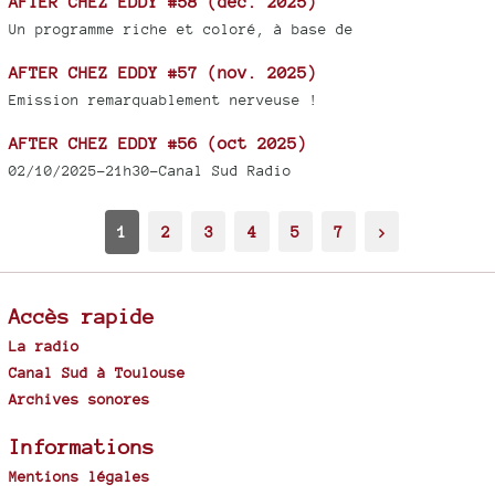
AFTER CHEZ EDDY #58 (déc. 2025)
Un programme riche et coloré, à base de
AFTER CHEZ EDDY #57 (nov. 2025)
Emission remarquablement nerveuse !
AFTER CHEZ EDDY #56 (oct 2025)
02/10/2025-21h30-Canal Sud Radio
1
2
3
4
5
7
>
Accès rapide
La radio
Canal Sud à Toulouse
Archives sonores
Informations
Mentions légales