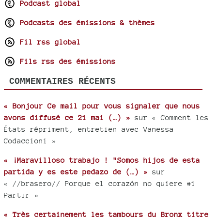
Podcast global
Podcasts des émissions & thèmes
Fil rss global
Fils rss des émissions
COMMENTAIRES RÉCENTS
« Bonjour Ce mail pour vous signaler que nous
avons diffusé ce 21 mai (…) »
sur « Comment les
États répriment, entretien avec Vanessa
Codaccioni »
« ¡Maravilloso trabajo ! "Somos hijos de esta
partida y es este pedazo de (…) »
sur
« //brasero// Porque el corazón no quiere #1
Partir »
« Très certainement les tambours du Bronx titre