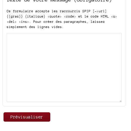
Ce formulaire accepte les raccourcis SPIP
[->url]
{{gras}} {italique} <quote> <code>
et le code HTML
<q>
<del> <ins>
. Pour créer des paragraphes, laissez
simplement des lignes vides.