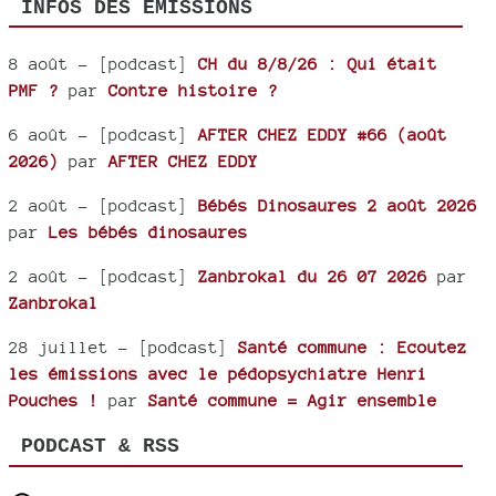
INFOS DES ÉMISSIONS
8 août
- [podcast]
CH du 8/8/26 : Qui était
PMF ?
par
Contre histoire ?
6 août
- [podcast]
AFTER CHEZ EDDY #66 (août
2026)
par
AFTER CHEZ EDDY
2 août
- [podcast]
Bébés Dinosaures 2 août 2026
par
Les bébés dinosaures
2 août
- [podcast]
Zanbrokal du 26 07 2026
par
Zanbrokal
28 juillet
- [podcast]
Santé commune : Ecoutez
les émissions avec le pédopsychiatre Henri
Pouches !
par
Santé commune = Agir ensemble
PODCAST & RSS