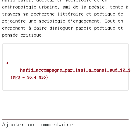
anthropologie urbaine, ami de la poésie, tente à
travers sa recherche littéraire et poétique de
rejoindre une sociologie d’engagement. Tout en
cherchant à faire dialoguer parole poétique et
pensée critique.
Documents joints
hafid_accompagne_par_isai_a_canal_sud_10_1
(
MP3
-
36.4 Mio
)
Ajouter un commentaire