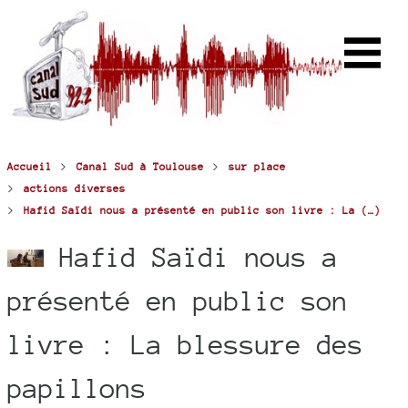
>
>
Accueil
Canal Sud à Toulouse
sur place
>
actions diverses
>
Hafid Saïdi nous a présenté en public son livre : La (…)
Hafid Saïdi nous a
présenté en public son
livre : La blessure des
papillons