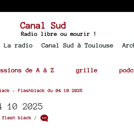
Canal Sud
Radio libre ou mourir !
La radio
Canal Sud à Toulouse
Arc
issions de A à Z
grille
podc
lack
>
Flashblack du 04 10 2025
4 10 2025
r
flash black
/