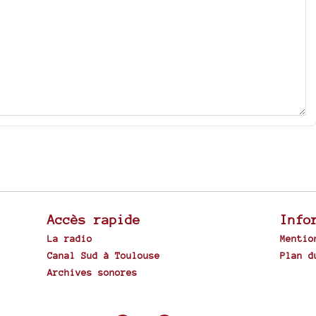
Accès rapide
Info
La radio
Mentio
Canal Sud à Toulouse
Plan d
Archives sonores
Spip