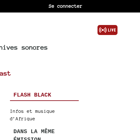
Se connecter
hives sonores
ast
FLASH BLACK
Infos et musique
d’Afrique
DANS LA MÊME
ÉMISSION