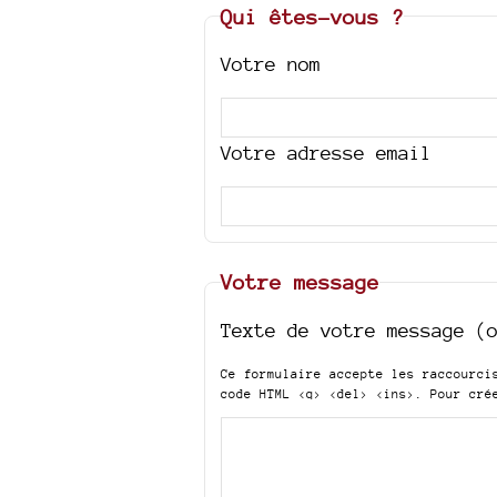
Qui êtes-vous ?
Votre nom
Votre adresse email
Votre message
Texte de votre message (
Ce formulaire accepte les raccourc
code HTML
<q> <del> <ins>
. Pour cré