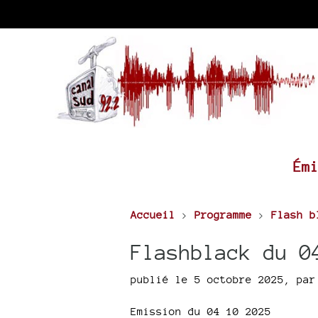
Ém
Accueil
>
Programme
>
Flash b
Flashblack du 0
publié le 5 octobre 2025
,
pa
Emission du 04 10 2025