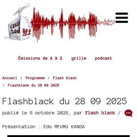
Émissions de A à Z
grille
podcast
>
>
Accueil
Programme
Flash black
>
Flashblack du 28 09 2025
Flashblack du 28 09 2025
publié le 5 octobre 2025
,
par
flash black
/
Présentation : Edo MFUMU KANDA