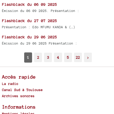
Flashblack du 06 09 2025
Émission du 06 09 2025. Présentation :
Flashblack du 27 07 2025
Présentation : Edo MFUMU KANDA & (…)
Flashblack du 29 06 2025
Émission du 29 06 2025 Présentation :
1
2
3
4
5
22
>
Accès rapide
La radio
Canal Sud à Toulouse
Archives sonores
Informations
Mentions légales