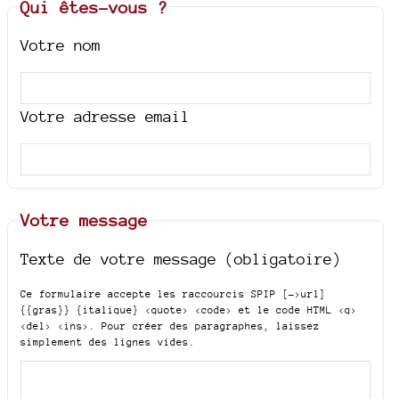
Qui êtes-vous ?
Votre nom
Votre adresse email
Votre message
Texte de votre message (obligatoire)
Ce formulaire accepte les raccourcis SPIP
[->url]
{{gras}} {italique} <quote> <code>
et le code HTML
<q>
<del> <ins>
. Pour créer des paragraphes, laissez
simplement des lignes vides.