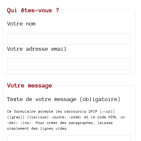
Qui êtes-vous ?
Votre nom
Votre adresse email
Votre message
Texte de votre message (obligatoire)
Ce formulaire accepte les raccourcis SPIP
[->url]
{{gras}} {italique} <quote> <code>
et le code HTML
<q>
<del> <ins>
. Pour créer des paragraphes, laissez
simplement des lignes vides.