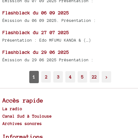
Émission du 07 09 2025 Présentation :
Flashblack du 06 09 2025
Émission du 06 09 2025. Présentation :
Flashblack du 27 07 2025
Présentation : Edo MFUMU KANDA & (…)
Flashblack du 29 06 2025
Émission du 29 06 2025 Présentation :
1
2
3
4
5
22
>
Accès rapide
La radio
Canal Sud à Toulouse
Archives sonores
Informations