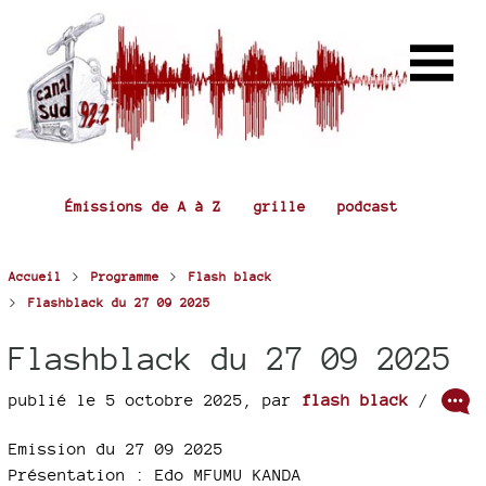
Émissions de A à Z
grille
podcast
>
>
Accueil
Programme
Flash black
>
Flashblack du 27 09 2025
Flashblack du 27 09 2025
publié le 5 octobre 2025
,
par
flash black
/
Emission du 27 09 2025
Présentation : Edo MFUMU KANDA