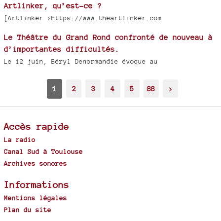
Artlinker, qu’est-ce ?
[Artlinker >https://www.theartlinker.com
Le Théâtre du Grand Rond confronté de nouveau à
d’importantes difficultés.
Le 12 juin, Béryl Denormandie évoque au
1
2
3
4
5
88
>
Accès rapide
La radio
Canal Sud à Toulouse
Archives sonores
Informations
Mentions légales
Plan du site