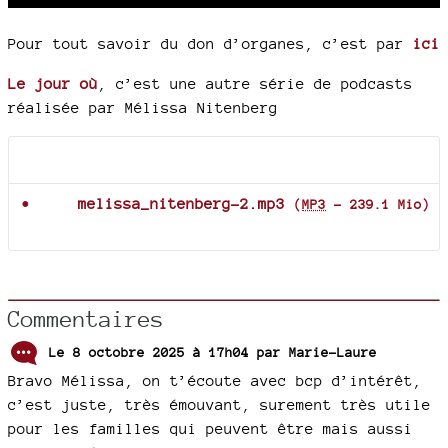
Player
Pour tout savoir du don d’organes, c’est par
ici
Le jour où
, c’est une autre série de podcasts
réalisée par Mélissa Nitenberg
Documents joints
melissa_nitenberg-2.mp3
(
MP3
-
239.1 Mio
)
Commentaires
Le 8 octobre 2025 à 17h04 par
Marie-Laure
Bravo Mélissa, on t’écoute avec bcp d’intérêt,
c’est juste, très émouvant, surement très utile
pour les familles qui peuvent être mais aussi