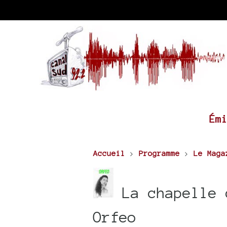
Ém
Accueil
>
Programme
>
Le Maga
La chapelle 
Orfeo