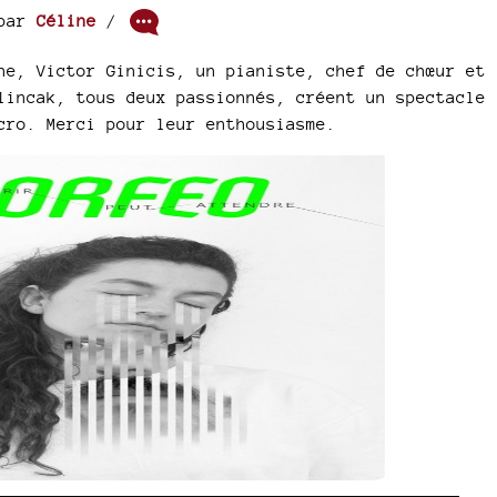
par
Céline
/
ne, Victor Ginicis, un pianiste, chef de chœur et
lincak, tous deux passionnés, créent un spectacle 
cro. Merci pour leur enthousiasme.