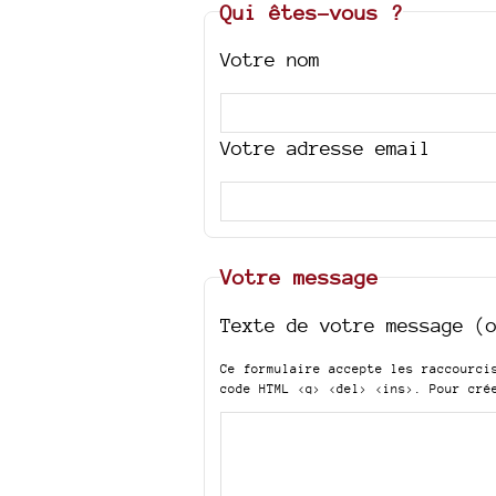
Qui êtes-vous ?
Votre nom
Votre adresse email
Votre message
Texte de votre message (
Ce formulaire accepte les raccourc
code HTML
<q> <del> <ins>
. Pour cré