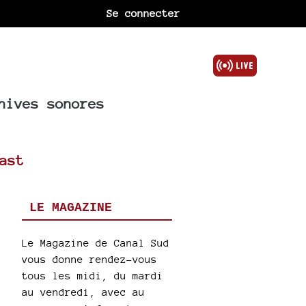
Se connecter
hives sonores
ast
LE MAGAZINE
Le Magazine de Canal Sud
vous donne rendez-vous
tous les midi, du mardi
au vendredi, avec au