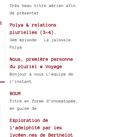
Très beau titre aérien afin
de présenter
i
Polya & relations
plurielles (3-4).
3em épisode : La jalousie.
Polya
Nous, première personne
du pluriel # Voyage
Bonjour à vous L’équipe de
l’instant
BOUM
Titre en forme d’onomatopée,
en guise de
Exploration de
l’adelphité par les
lycéen.nes de Berthelot