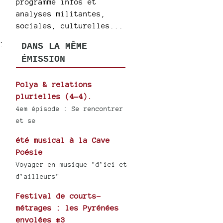
programme infos et
analyses militantes,
sociales, culturelles...
:
DANS LA MÊME
ÉMISSION
Polya & relations
plurielles (4-4).
4em épisode : Se rencontrer
et se
été musical à la Cave
Poésie
Voyager en musique "d’ici et
d’ailleurs"
Festival de courts-
métrages : les Pyrénées
envolées #3