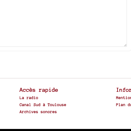
Accès rapide
Info
La radio
Mentio
Canal Sud à Toulouse
Plan d
Archives sonores
Spip