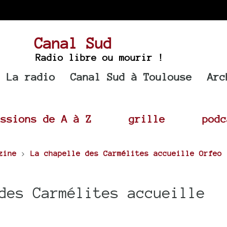
Canal Sud
Radio libre ou mourir !
La radio
Canal Sud à Toulouse
Arc
issions de A à Z
grille
podc
zine
>
La chapelle des Carmélites accueille Orfeo
des Carmélites accueille