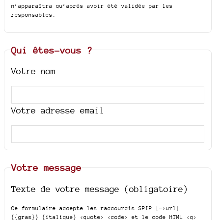
n’apparaîtra qu’après avoir été validée par les
responsables.
Qui êtes-vous ?
Votre nom
Votre adresse email
Votre message
Texte de votre message (obligatoire)
Ce formulaire accepte les raccourcis SPIP
[->url]
{{gras}} {italique} <quote> <code>
et le code HTML
<q>