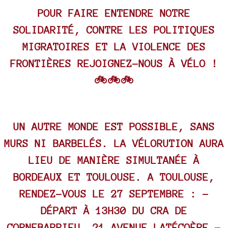
POUR FAIRE ENTENDRE NOTRE
SOLIDARITÉ, CONTRE LES POLITIQUES
MIGRATOIRES ET LA VIOLENCE DES
FRONTIÈRES REJOIGNEZ-NOUS À VÉLO !
🚲🚲🚲
UN AUTRE MONDE EST POSSIBLE, SANS
MURS NI BARBELÉS. LA VÉLORUTION AURA
LIEU DE MANIÈRE SIMULTANÉE À
BORDEAUX ET TOULOUSE. A TOULOUSE,
RENDEZ-VOUS LE 27 SEPTEMBRE : –
DÉPART À 13H30 DU CRA DE
CORNEBARRIEU, 21 AVENUE LATÉCOÈRE –