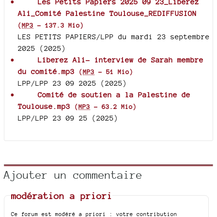
Les Petits Papiers 2025 09 23_Liberez
Ali_Comité Palestine Toulouse_REDIFFUSION
(
MP3
-
137.3 Mio
)
LES PETITS PAPIERS/LPP du mardi 23 septembre
2025 (2025)
Liberez Ali- interview de Sarah membre
du comité.mp3
(
MP3
-
51 Mio
)
LPP/LPP 23 09 2025 (2025)
Comité de soutien a la Palestine de
Toulouse.mp3
(
MP3
-
63.2 Mio
)
LPP/LPP 23 09 25 (2025)
Ajouter un commentaire
modération a priori
Ce forum est modéré a priori : votre contribution