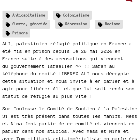
Anticapitalisme
Colonialisme
Guerre, génocide
Répression
Racisme
Prisons
ALI, palestinien réfugié politique en France a
été mis en prison depuis le 28 mai 2024 en
France suite à des accusations qui viennent...
du gouvernement Israëlien ^^ !! Sarah au
téléphone du comité LIBEREZ ALI nous décrypte
cette situation et nous invite à en parler et à
agir pour libérer Ali et que lui soit rendu son
statut de réfugié au plus vite !
Sur Toulouse le Comité de Soutien à la Palestine
31 est très présent dans toutes les manifs. Mess
et Nina font partie de ce comité et viennent en
parler dans nos studios. Avec Mess et Nina et
avec Tom militant anti-impérialiste on parle des