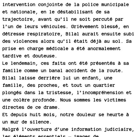
intervention conjointe de la police municipale
et nationale, en le déstabilisant de sa
trajectoire, avant qu’il ne soit percuté par
l’un de leurs véhicules. Grièvement blessé, en
détresse respiratoire, Bilal aurait ensuite subi
des violences alors qu’il était déjà au sol. Sa
prise en charge médicale a été anormalement
tardive et douteuse.
Le lendemain, ces faits ont été présentés à sa
famille comme un banal accident de la route.
Bilal laisse derrière lui un enfant, une
famille, des proches, et tout un quartier
plongés dans la tristesse, l’incompréhension et
une colère profonde. Nous sommes les victimes
directes de ce drame.
Et depuis huit mois, notre douleur se heurte à
un mur de silence.
Malgré l’ouverture d’une information judiciaire,
les éléments essentiels — images de