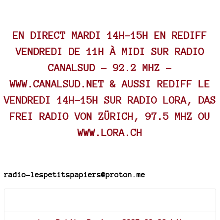
EN DIRECT MARDI 14H-15H EN REDIFF
VENDREDI DE 11H À MIDI SUR RADIO
CANALSUD - 92.2 MHZ -
WWW.CANALSUD.NET
& AUSSI REDIFF LE
VENDREDI 14H-15H SUR RADIO LORA, DAS
FREI RADIO VON ZÜRICH, 97.5 MHZ OU
WWW.LORA.CH
radio-lespetitspapiers@proton.me
Documents joints