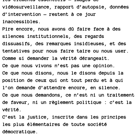
vidéosurveillance, rapport d’autopsie, données
d’intervention — restent à ce jour
inaccessibles.
Pire encore, nous avons dû faire face à des
silences institutionnels, des regards
dissuasifs, des remarques insidieuses, et des
tentatives pour nous faire taire ou nous user.
Comme si demander la vérité dérangeait.
Ce que nous vivons n’est pas une opinion.
Ce que nous disons, nous le disons depuis la
position de ceux qui ont tout perdu et à qui
l’on demande d’attendre encore, en silence.
Ce que nous demandons, ce n’est ni un traitement
de faveur, ni un règlement politique : c’est la
vérité.
C’est la justice, inscrite dans les principes
les plus élémentaires de toute société
démocratique.