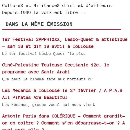
CultureS et MilitanceS d’ici et d’ailleurs.
Depuis 1999 la voiX est libre...
DANS LA MÊME ÉMISSION
1er Festival SAPPHIXXX, Lesbo-Queer & artistique
- sam 18 et dim 19 avril à Toulouse
Le 1er festival Lesbo-Queer "le plus
Ciné-Palestine Toulouse Occitanie 12e, le
programme avec Samir Arabi
Que peut le cinéma face aux horreurs du
Les Mecanos à Toulouse le 27 février / A.P.A.B
All Piñatas Are Beautiful
Les Mécanos, groupe vocal qui nous vient
Antonin Paris dans COLÉRIQUE - Comment grandit-
on en colère ? Comment s’en débarrasse-t-on ? A
quoi sert-elle ?