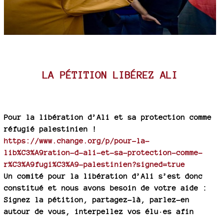
LA PÉTITION LIBÉREZ ALI
Pour la libération d’Ali et sa protection comme
réfugié palestinien !
https://www.change.org/p/pour-la-
lib%C3%A9ration-d-ali-et-sa-protection-comme-
r%C3%A9fugi%C3%A9-palestinien?signed=true
Un comité pour la libération d’Ali s’est donc
constitué et nous avons besoin de votre aide :
Signez la pétition, partagez-là, parlez-en
autour de vous, interpellez vos élu·es afin