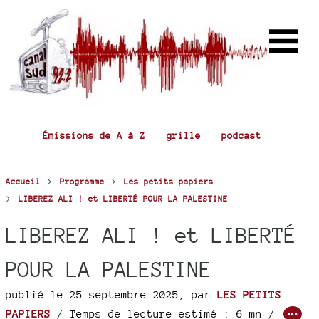
Émissions de A à Z
grille
podcast
>
>
Accueil
Programme
Les petits papiers
>
LIBEREZ ALI ! et LIBERTÉ POUR LA PALESTINE
LIBEREZ ALI ! et LIBERTÉ
POUR LA PALESTINE
publié le 25 septembre 2025
,
par
LES PETITS
PAPIERS
/ Temps de lecture estimé : 6 mn /