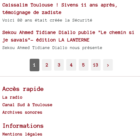
Caissalim Toulouse ! Sivens 11 ans après,
témoignage de zadiste
Voici 80 ans était créée la Sécurité
Sekou Ahmed Tidiane Diallo publie "Le chemin si
je savais"- édition LA LANTERNE
Sekou Ahmed Tidiane Diallo nous présente
1
2
3
4
5
13
>
Accès rapide
La radio
Canal Sud à Toulouse
Archives sonores
Informations
Mentions légales