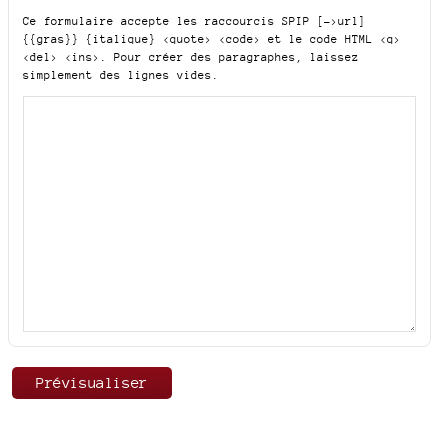
Ce formulaire accepte les raccourcis SPIP
[->url]
{{gras}} {italique} <quote> <code>
et le code HTML
<q>
<del> <ins>
. Pour créer des paragraphes, laissez
simplement des lignes vides.