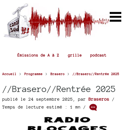
Émissions de A à Z
grille
podcast
>
>
>
Accueil
Programme
Brasero
//Brasero//Rentrée 2025
//Brasero//Rentrée 2025
publié le 24 septembre 2025
,
par
Braseros
/
Temps de lecture estimé : 1 mn /