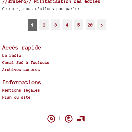
//Brasero// Militarisation des écoles
Ce soir, nous n’allons pas parler
1
2
3
4
5
20
>
Accès rapide
La radio
Canal Sud à Toulouse
Archives sonores
Informations
Mentions légales
Plan du site
Spip
|