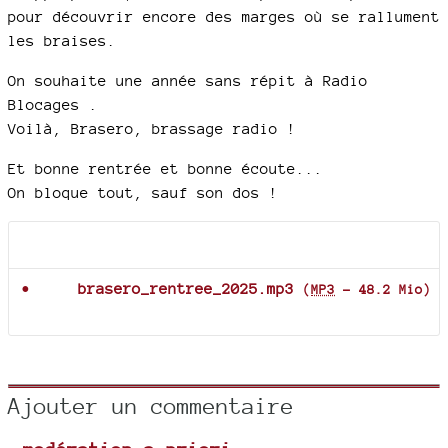
pour découvrir encore des marges où se rallument
les braises.
On souhaite une année sans répit à Radio
Blocages .
Voilà, Brasero, brassage radio !
Et bonne rentrée et bonne écoute...
On bloque tout, sauf son dos !
Documents joints
brasero_rentree_2025.mp3
(
MP3
-
48.2 Mio
)
Ajouter un commentaire