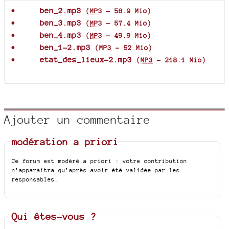
ben_2.mp3
(
MP3
-
58.9 Mio
)
ben_3.mp3
(
MP3
-
57.4 Mio
)
ben_4.mp3
(
MP3
-
49.9 Mio
)
ben_1-2.mp3
(
MP3
-
52 Mio
)
etat_des_lieux-2.mp3
(
MP3
-
218.1 Mio
)
Ajouter un commentaire
modération a priori
Ce forum est modéré a priori : votre contribution
n’apparaîtra qu’après avoir été validée par les
responsables.
Qui êtes-vous ?