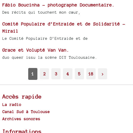
Fábio Boucinha - photographe Documentaire.
Des récits qui touchent mon cœur,
Comité Populaire d’Entraide et de Solidarité -
Mirail
Le Comité Populaire D’Entraide et de
Grace et Volupté Van Van.
duo queer issu la scène DIY Toulousaine.
1
2
3
4
5
18
>
Accès rapide
La radio
Canal Sud à Toulouse
Archives sonores
Informations