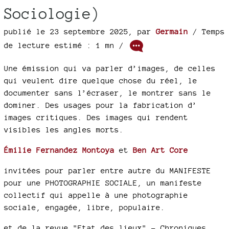
Sociologie)
publié le 23 septembre 2025
,
par
Germain
/ Temps
de lecture estimé : 1 mn /
Une émission qui va parler d’images, de celles
qui veulent dire quelque chose du réel, le
documenter sans l’écraser, le montrer sans le
dominer. Des usages pour la fabrication d’
images critiques. Des images qui rendent
visibles les angles morts.
Émilie Fernandez Montoya
et
Ben Art Core
invitées pour parler entre autre du MANIFESTE
pour une PHOTOGRAPHIE SOCIALE, un manifeste
collectif qui appelle à une photographie
sociale, engagée, libre, populaire.
et de la revue "Etat des lieux" - Chroniques