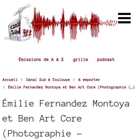
Émissions de A à Z
grille
podcast
>
>
Accueil
Canal Sud à Toulouse
à emporter
>
Émilie Fernandez Montoya et Ben Art Core (Photographie (…)
Émilie Fernandez Montoya
et Ben Art Core
(Photographie -