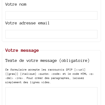
Votre nom
Votre adresse email
Votre message
Texte de votre message (obligatoire)
Ce formulaire accepte les raccourcis SPIP
[->url]
{{gras}} {italique} <quote> <code>
et le code HTML
<q>
<del> <ins>
. Pour créer des paragraphes, laissez
simplement des lignes vides.