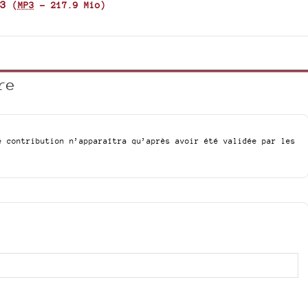
3
(
MP3
-
217.9 Mio
)
re
e contribution n’apparaîtra qu’après avoir été validée par les