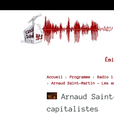
Ém
Accueil
>
Programme
>
Radio l
>
Arnaud Saint-Martin - Les a
Arnaud Saint
capitalistes