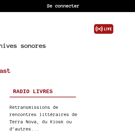
Se connecter
hives sonores
ast
RADIO LIVRES
Retransmissions de
rencontres littéraires de
Terra Nova, du Kiosk ou
d’autres...