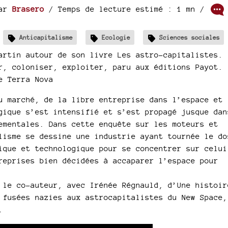
ar
Brasero
/ Temps de lecture estimé : 1 mn /
Anticapitalisme
Ecologie
Sciences sociales
artin autour de son livre Les astro-capitalistes.
r, coloniser, exploiter, paru aux éditions Payot.
e Terra Nova
u marché, de la libre entreprise dans l’espace et
gique s’est intensifié et s’est propagé jusque dan
ementales. Dans cette enquête sur les moteurs et
lisme se dessine une industrie ayant tournée le do
ique et technologique pour se concentrer sur celui
reprises bien décidées à accaparer l’espace pour
 le co-auteur, avec Irénée Régnauld, d’Une histoir
 fusées nazies aux astrocapitalistes du New Space,
.