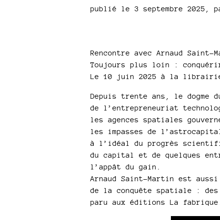
publié le 3 septembre 2025
,
p
Rencontre avec Arnaud Saint-M
Toujours plus loin : conquéri
Le 10 juin 2025 à la librairi
Depuis trente ans, le dogme d
de l’entrepreneuriat technolo
les agences spatiales gouvern
les impasses de l’astrocapita
à l’idéal du progrès scientif
du capital et de quelques ent
l’appât du gain.
Arnaud Saint-Martin est aussi
de la conquête spatiale : des
paru aux éditions La fabrique