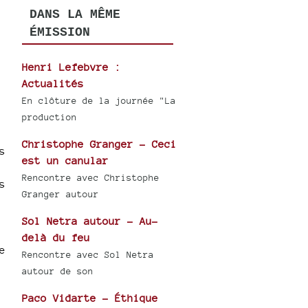
DANS LA MÊME
ÉMISSION
Henri Lefebvre :
Actualités
En clôture de la journée "La
production
Christophe Granger - Ceci
s
est un canular
Rencontre avec Christophe
s
Granger autour
Sol Netra autour - Au-
delà du feu
e
Rencontre avec Sol Netra
autour de son
Paco Vidarte - Éthique