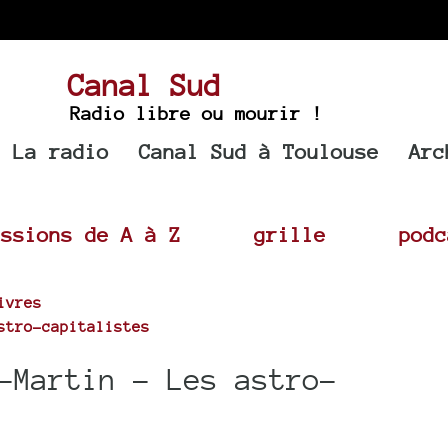
Canal Sud
Radio libre ou mourir !
La radio
Canal Sud à Toulouse
Arc
issions de A à Z
grille
podc
ivres
stro-capitalistes
-Martin - Les astro-