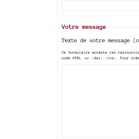
Votre message
Texte de votre message (
Ce formulaire accepte les raccourc
code HTML
<q> <del> <ins>
. Pour cré