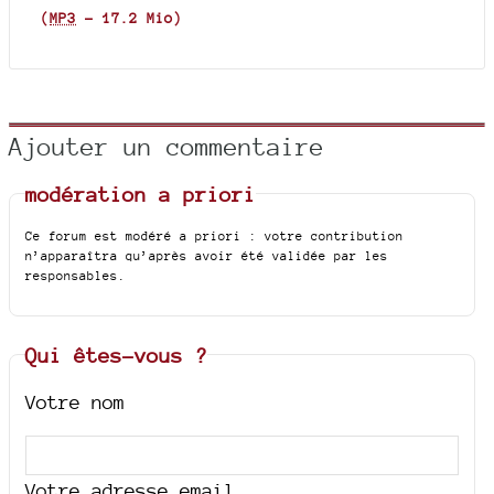
(
MP3
-
17.2 Mio
)
Ajouter un commentaire
modération a priori
Ce forum est modéré a priori : votre contribution
n’apparaîtra qu’après avoir été validée par les
responsables.
Qui êtes-vous ?
Votre nom
Votre adresse email