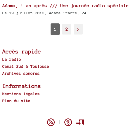
Adama, 1 an après /// Une journée radio spéciale
Le 19 juillet 2016, Adama Traoré, 24
1
2
>
Accès rapide
La radio
Canal Sud à Toulouse
Archives sonores
Informations
Mentions légales
Plan du site
Spip
|