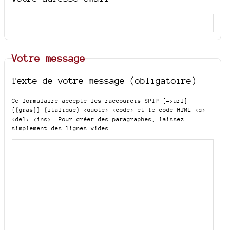
Votre message
Texte de votre message (obligatoire)
Ce formulaire accepte les raccourcis SPIP
[->url]
{{gras}} {italique} <quote> <code>
et le code HTML
<q>
<del> <ins>
. Pour créer des paragraphes, laissez
simplement des lignes vides.