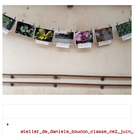
Documents joints
atelier_de_daniele_boucon_classe_ce2_juin_