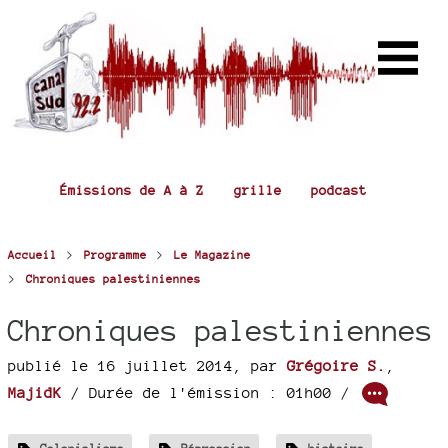
Émissions de A à Z
grille
podcast
>
>
Accueil
Programme
Le Magazine
>
Chroniques palestiniennes
Chroniques palestiniennes
publié le 16 juillet 2014
,
par
Grégoire S.
,
MajidK
/ Durée de l'émission : 01h00
/