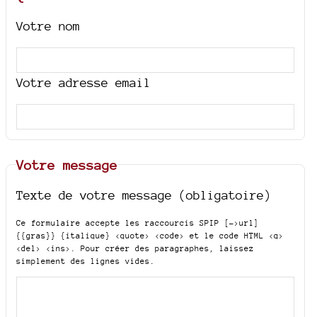
Votre nom
Votre adresse email
Votre message
Texte de votre message (obligatoire)
Ce formulaire accepte les raccourcis SPIP
[->url]
{{gras}} {italique} <quote> <code>
et le code HTML
<q>
<del> <ins>
. Pour créer des paragraphes, laissez
simplement des lignes vides.