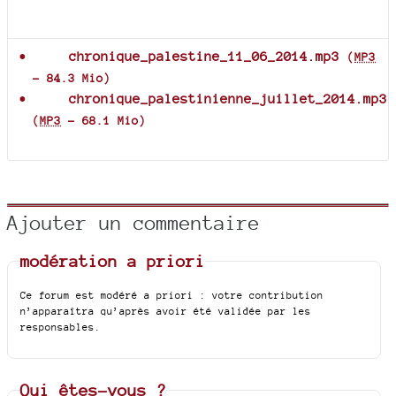
Documents joints
chronique_palestine_11_06_2014.mp3
(
MP3
-
84.3 Mio
)
chronique_palestinienne_juillet_2014.mp3
(
MP3
-
68.1 Mio
)
Ajouter un commentaire
modération a priori
Ce forum est modéré a priori : votre contribution
n’apparaîtra qu’après avoir été validée par les
responsables.
Qui êtes-vous ?