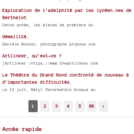
Exploration de l’adelphité par les lycéen.nes de
Berthelot
Cette année, les élèves de première du
Gémellité.
Danièle Boucon, photographe propose une
Artlinker, qu’est-ce ?
[Artlinker >https://www.theartlinker.com
Le Théâtre du Grand Rond confronté de nouveau à
d’importantes difficultés.
Le 12 juin, Béryl Denormandie évoque au
1
2
3
4
5
88
>
Accès rapide