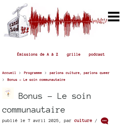
Émissions de A à Z
grille
podcast
>
>
Accueil
Programme
parlons culture, parlons queer
>
Bonus - Le soin communautaire
Bonus - Le soin
communautaire
publié le 7 avril 2025
,
par
culture
/