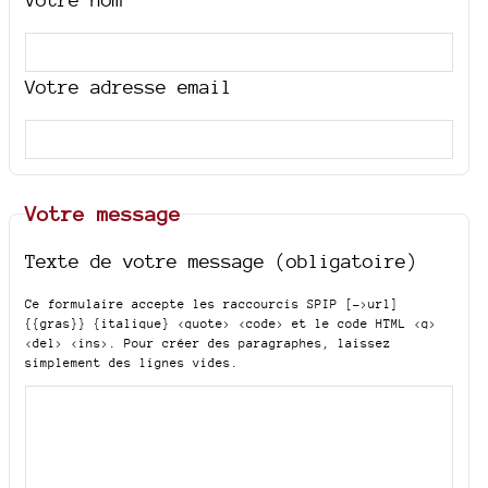
Votre adresse email
Votre message
Texte de votre message (obligatoire)
Ce formulaire accepte les raccourcis SPIP
[->url]
{{gras}} {italique} <quote> <code>
et le code HTML
<q>
<del> <ins>
. Pour créer des paragraphes, laissez
simplement des lignes vides.