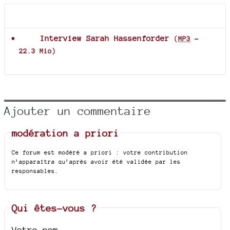
Documents joints
Interview Sarah Hassenforder
(
MP3
-
22.3 Mio
)
Ajouter un commentaire
modération a priori
Ce forum est modéré a priori : votre contribution
n’apparaîtra qu’après avoir été validée par les
responsables.
Qui êtes-vous ?
Votre nom