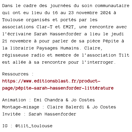
Dans le cadre des journées du soin communautaire
qui ont eu lieu du 16 au 23 novembre 2024 à
Toulouse organisés et portés par les
associations Clar-T et EM2T, une rencontre avec
l’écrivaine Sarah Hassenforder a lieu le jeudi
21 novembre à pour parler de sa pièce Pépite à
la librairie Paysages Humains. Claire,
régisseuse radio et membre de l’association Tilt
est allée à sa rencontre pour l’interroger.
Ressources :
https://www.editionsblast.fr/product-
page/pépite-sarah-hassenforder-littérature⁠
Animation : Emi Chandra & Jo Costes
Montage-mixage : Claire Balerdi & Jo Costes
Invitée : Sarah Hassenforder
IG : @tilt_toulouse