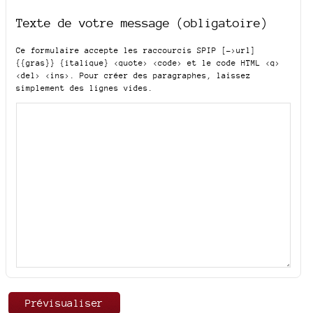
Texte de votre message (obligatoire)
Ce formulaire accepte les raccourcis SPIP
[->url]
{{gras}} {italique} <quote> <code>
et le code HTML
<q>
<del> <ins>
. Pour créer des paragraphes, laissez
simplement des lignes vides.