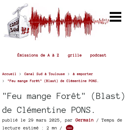
Émissions de A à Z
grille
podcast
>
>
Accueil
Canal Sud à Toulouse
à emporter
>
"Feu mange Forêt" (Blast) de Clémentine PONS.
"Feu mange Forêt" (Blast)
de Clémentine PONS.
publié le 29 mars 2025
,
par
Germain
/ Temps de
lecture estimé : 2 mn /