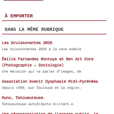
À EMPORTER
DANS LA MÊME RUBRIQUE
Les bruissonantes 2026
Les buissonnantes 2026 à la cave poésie
Émilie Fernandez Montoya et Ben Art Core
(Photographie - Sociologie)
Une émission qui va parler d’images, de
Association Avenir Dysphasie Midi-Pyrénées
Depuis 1999, sur Toulouse et sa région,
Runo, Tatoueureuse.
Tatoueureuse autodidacte militant.e.
Une réappropriation de l’espace public, le