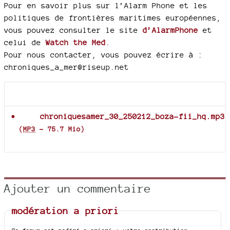
Pour en savoir plus sur l’Alarm Phone et les
politiques de frontières maritimes européennes,
vous pouvez consulter le site
d’AlarmPhone
et
celui de
Watch the Med
.
Pour nous contacter, vous pouvez écrire à :
chroniques_a_mer@riseup.net
Documents joints
chroniquesamer_30_250212_boza-fii_hq.mp3
(
MP3
-
75.7 Mio
)
Ajouter un commentaire
modération a priori