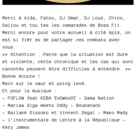
Merci à Aïda, Fatou, DJ Omar, DJ Louz, Chico,
Saliou et tou.tes les camarades de Boza Fii.
Merci encore pour votre accueil à cité Apix, on
est si fièr.es de partager ces combats avec
vous.
** Attention : Parce que la situation est dure
et violente, cette chronique et les cas qui sont
racontés peuvent être difficiles à entendre. **
Bonne écoute !
Main sur le cœur et poing levé.
Et pour la musique :
–
FOFLOW feat KEBA YoOwboOY - Sama Nation
–
Mariaa Siga meets Oddy – Boukanack
–
Ballaké Sissoko et Vincent Segal - Mako Mady
–
l’instrumentale de Lettre à la République –
Kery James