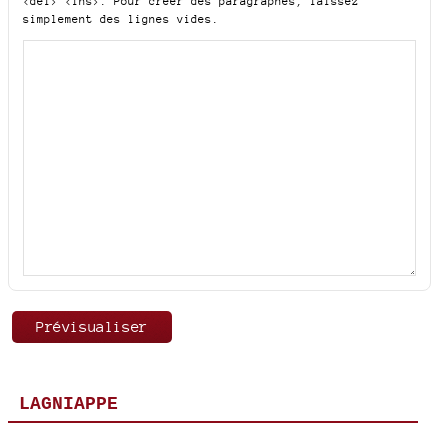
<del> <ins>
. Pour créer des paragraphes, laissez
simplement des lignes vides.
LAGNIAPPE