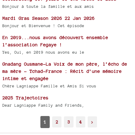
Bonjour à toute la famille et aux amis
Mardi Gras Season 2026 22 Jan 2026
Bonjour et Bienvenue ! Cet épisode
En 2019...nous avons découvert ensemble
l’association Fegaye !
Yes, Oui, en 2019 nous avons eu le
Gnadang Ousmane-La Voix de mon père, l’écho de
ma mère - Tchad-France : Récit d’une mémoire
intime et engagée
Chère Lagniappe Famille et Amis Si vous
2025 Trajectoires
Dear Lagniappe Family and Friends,
1
2
3
4
>