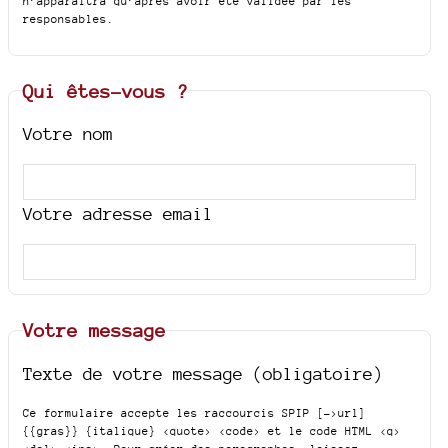
n’apparaîtra qu’après avoir été validée par les
responsables.
Qui êtes-vous ?
Votre nom
Votre adresse email
Votre message
Texte de votre message (obligatoire)
Ce formulaire accepte les raccourcis SPIP
[->url]
{{gras}} {italique} <quote> <code>
et le code HTML
<q>