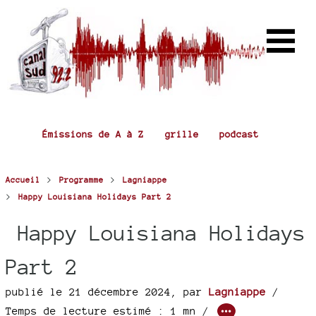
Émissions de A à Z
grille
podcast
>
>
Accueil
Programme
Lagniappe
>
Happy Louisiana Holidays Part 2
Happy Louisiana Holidays
Part 2
publié le 21 décembre 2024
,
par
Lagniappe
/
Temps de lecture estimé : 1 mn /