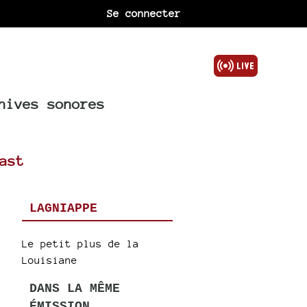
Se connecter
hives sonores
ast
LAGNIAPPE
Le petit plus de la
Louisiane
DANS LA MÊME
ÉMISSION