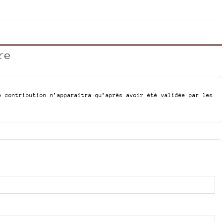
re
e contribution n’apparaîtra qu’après avoir été validée par les