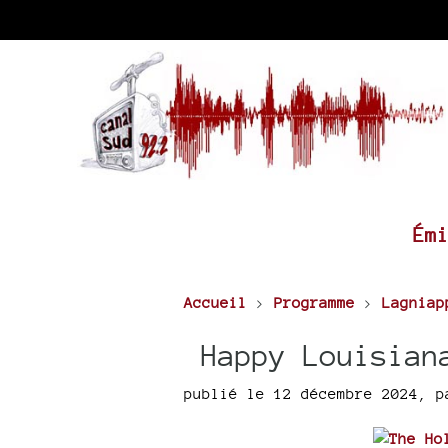
Ém
Accueil
>
Programme
>
Lagniap
Happy Louisiana
publié le 12 décembre 2024
,
p