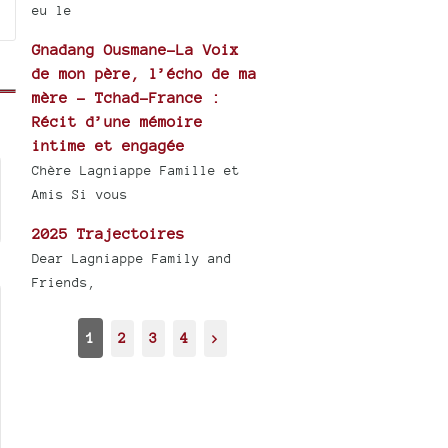
eu le
Gnadang Ousmane-La Voix
de mon père, l’écho de ma
mère - Tchad-France :
Récit d’une mémoire
intime et engagée
Chère Lagniappe Famille et
Amis Si vous
2025 Trajectoires
Dear Lagniappe Family and
Friends,
1
2
3
4
>