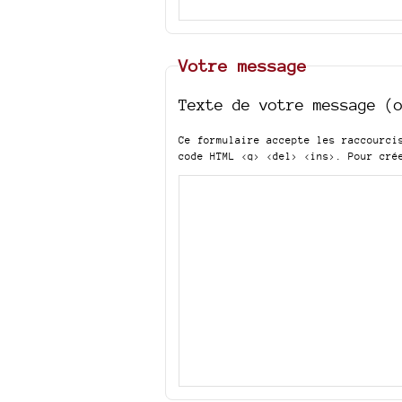
Votre message
Texte de votre message (
Ce formulaire accepte les raccourc
code HTML
<q> <del> <ins>
. Pour cré