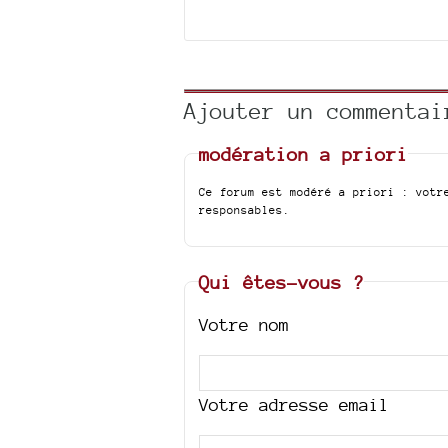
Ajouter un commentai
modération a priori
Ce forum est modéré a priori : votr
responsables.
Qui êtes-vous ?
Votre nom
Votre adresse email