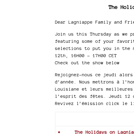
The Holi
Dear Lagniappe Family and Fri
Join us this Thursday as we p
featuring some of your favori
selections to put you in the 
12th, 16H00 - 17H00 CET
Check out the show below
Rejoignez-nous ce jeudi alors
d’année. Nous mettrons à l’ho
Louisiane et leurs meilleures
l’esprit des fêtes. Jeudi 12 
Revivez l’émission click le l
Documents joints
The Holidays on Lagnia