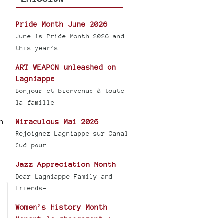
Pride Month June 2026
June is Pride Month 2026 and
this year’s
ART WEAPON unleashed on
Lagniappe
Bonjour et bienvenue à toute
la famille
n
Miraculous Mai 2026
Rejoignez Lagniappe sur Canal
Sud pour
Jazz Appreciation Month
Dear Lagniappe Family and
Friends-
Women’s History Month