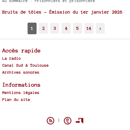
Au sommaire : Prisonniers et prisonnière
Bruits de tôles - Émission du 1er janvier 2026
1
2
3
4
5
14
>
Accès rapide
La radio
Canal Sud à Toulouse
Archives sonores
Informations
Mentions légales
Plan du site
Spip
|