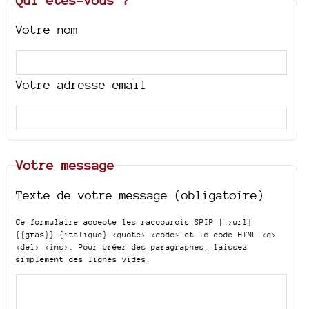
Votre nom
Votre adresse email
Votre message
Texte de votre message (obligatoire)
Ce formulaire accepte les raccourcis SPIP
[->url]
{{gras}} {italique} <quote> <code>
et le code HTML
<q>
<del> <ins>
. Pour créer des paragraphes, laissez
simplement des lignes vides.