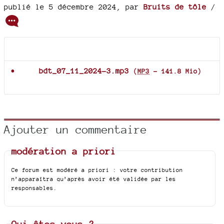
publié le 5 décembre 2024
,
par
Bruits de tôle
/
Documents joints
bdt_07_11_2024-3.mp3
(
MP3
-
141.8 Mio
)
Ajouter un commentaire
modération a priori
Ce forum est modéré a priori : votre contribution
n’apparaîtra qu’après avoir été validée par les
responsables.
Qui êtes-vous ?