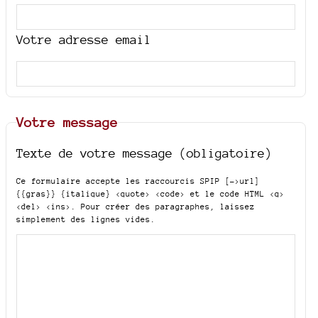
Votre adresse email
Votre message
Texte de votre message (obligatoire)
Ce formulaire accepte les raccourcis SPIP
[->url]
{{gras}} {italique} <quote> <code>
et le code HTML
<q>
<del> <ins>
. Pour créer des paragraphes, laissez
simplement des lignes vides.