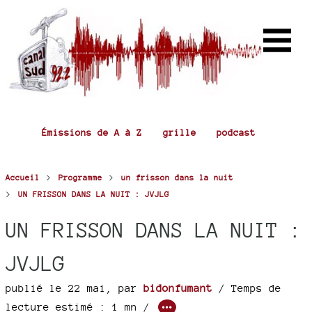
Émissions de A à Z
grille
podcast
>
>
Accueil
Programme
un frisson dans la nuit
>
UN FRISSON DANS LA NUIT : JVJLG
UN FRISSON DANS LA NUIT :
JVJLG
publié le 22 mai
,
par
bidonfumant
/ Temps de
lecture estimé : 1 mn /