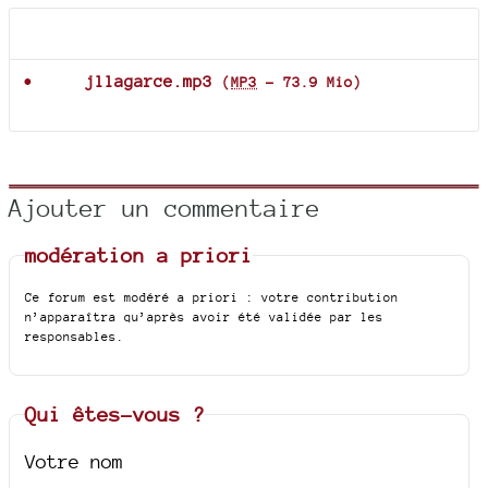
Documents joints
jllagarce.mp3
(
MP3
-
73.9 Mio
)
Ajouter un commentaire
modération a priori
Ce forum est modéré a priori : votre contribution
n’apparaîtra qu’après avoir été validée par les
responsables.
Qui êtes-vous ?
Votre nom