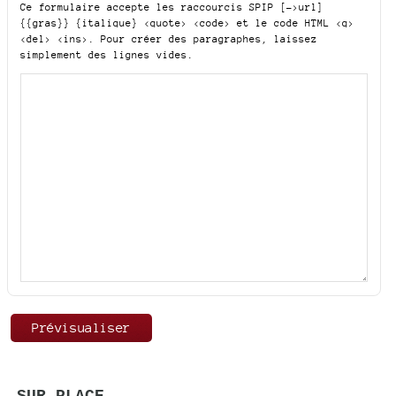
Ce formulaire accepte les raccourcis SPIP
[->url]
{{gras}} {italique} <quote> <code>
et le code HTML
<q>
<del> <ins>
. Pour créer des paragraphes, laissez
simplement des lignes vides.
SUR PLACE