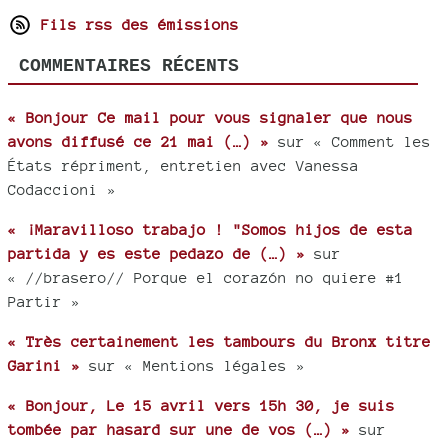
Fils rss des émissions
COMMENTAIRES RÉCENTS
« Bonjour Ce mail pour vous signaler que nous
avons diffusé ce 21 mai (…) »
sur « Comment les
États répriment, entretien avec Vanessa
Codaccioni »
« ¡Maravilloso trabajo ! "Somos hijos de esta
partida y es este pedazo de (…) »
sur
« //brasero// Porque el corazón no quiere #1
Partir »
« Très certainement les tambours du Bronx titre
Garini »
sur « Mentions légales »
« Bonjour, Le 15 avril vers 15h 30, je suis
tombée par hasard sur une de vos (…) »
sur