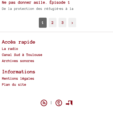
Ne pas donner asile. Épisode 1
De la protection des réfugié⋅es à la
1
2
3
>
Accès rapide
La radio
Canal Sud à Toulouse
Archives sonores
Informations
Mentions légales
Plan du site
Spip
|