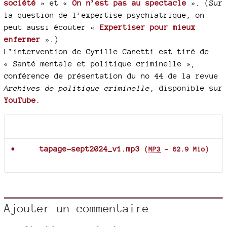
société
» et «
On n’est pas au spectacle
». (Sur
la question de l’expertise psychiatrique, on
peut aussi écouter «
Expertiser pour mieux
enfermer
».)
L’intervention de Cyrille Canetti est tiré de
« Santé mentale et politique criminelle »,
conférence de présentation du no 44 de la revue
Archives de politique criminelle
, disponible sur
YouTube
.
Documents joints
tapage-sept2024_v1.mp3
(
MP3
-
62.9 Mio
)
Ajouter un commentaire