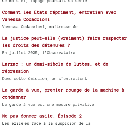
Ce mois-ci, Tapage poursuit sa série
Comment les États répriment, entretien avec
Vanessa Codaccioni
Vanessa Codaccioni, maîtresse de
La justice peut-elle (vraiment) faire respecter
les droits des détenu⋅es ?
En juillet 2025, l’Observatoire
Larzac : un demi-siècle de luttes… et de
répression
Dans cette émission, on s’entretient
La garde à vue, premier rouage de la machine à
condamner
La garde à vue est une mesure privative
Ne pas donner asile. Épisode 2
Les exilé⋅es face à la suspicion de la