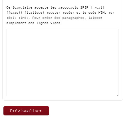
Ce formulaire accepte les raccourcis SPIP
[->url]
{{gras}} {italique} <quote> <code>
et le code HTML
<q>
<del> <ins>
. Pour créer des paragraphes, laissez
simplement des lignes vides.