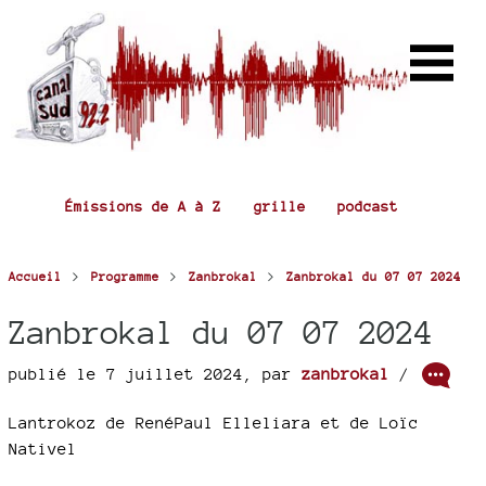
Émissions de A à Z
grille
podcast
>
>
>
Accueil
Programme
Zanbrokal
Zanbrokal du 07 07 2024
Zanbrokal du 07 07 2024
publié le 7 juillet 2024
,
par
zanbrokal
/
Lantrokoz de RenéPaul Elleliara et de Loïc
Nativel