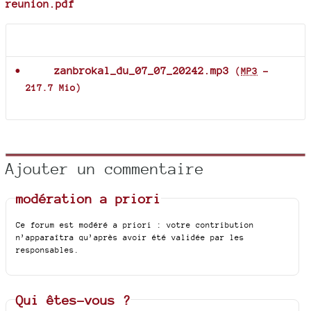
reunion.pdf
Documents joints
zanbrokal_du_07_07_20242.mp3
(
MP3
-
217.7 Mio
)
Ajouter un commentaire
modération a priori
Ce forum est modéré a priori : votre contribution
n’apparaîtra qu’après avoir été validée par les
responsables.
Qui êtes-vous ?