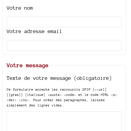
Votre nom
Votre adresse email
Votre message
Texte de votre message (obligatoire)
Ce formulaire accepte les raccourcis SPIP
[->url]
{{gras}} {italique} <quote> <code>
et le code HTML
<q>
<del> <ins>
. Pour créer des paragraphes, laissez
simplement des lignes vides.