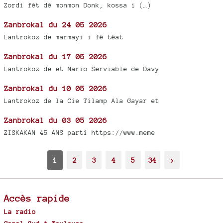
Zordi fèt dé monmon Donk, kossa i (…)
Zanbrokal du 24 05 2026
Lantrokoz de marmayi i fé téat
Zanbrokal du 17 05 2026
Lantrokoz de et Mario Serviable de Davy
Zanbrokal du 10 05 2026
Lantrokoz de la Cie Tilamp Ala Gayar et
Zanbrokal du 03 05 2026
ZISKAKAN 45 ANS parti https://www.meme
1
2
3
4
5
34
>
Accès rapide
La radio