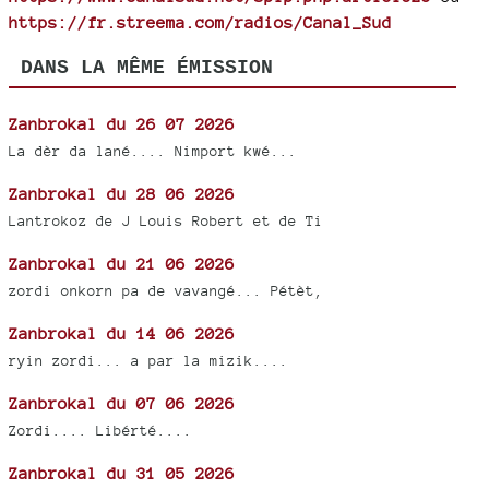
https://fr.streema.com/radios/Canal_Sud
DANS LA MÊME ÉMISSION
Zanbrokal du 26 07 2026
La dèr da lané.... Nimport kwé...
Zanbrokal du 28 06 2026
Lantrokoz de J Louis Robert et de Ti
Zanbrokal du 21 06 2026
zordi onkorn pa de vavangé... Pétèt,
Zanbrokal du 14 06 2026
ryin zordi... a par la mizik....
Zanbrokal du 07 06 2026
Zordi.... Libérté....
Zanbrokal du 31 05 2026