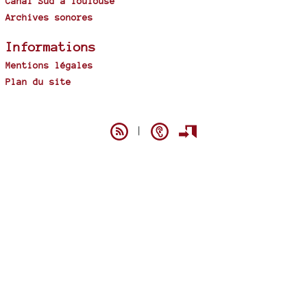
Canal Sud à Toulouse
Archives sonores
Informations
Mentions légales
Plan du site
Spip
|