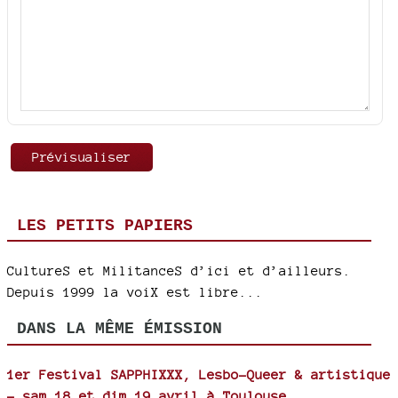
LES PETITS PAPIERS
CultureS et MilitanceS d’ici et d’ailleurs.
Depuis 1999 la voiX est libre...
DANS LA MÊME ÉMISSION
1er Festival SAPPHIXXX, Lesbo-Queer & artistique
- sam 18 et dim 19 avril à Toulouse