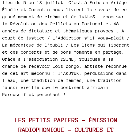
lieu du 5 au 13 juillet. C’est à Foix en Ariège.
Élodie et Corentin nous livrent la saveur de ce
grand moment de cinéma et de lutteS : zoom sur
la Révolution des Oeillets au Portugal et 48
années de dictature et thématiques provocs : A
court de justice / L’Addiction s’il vous-plaît /
La mécanique de l’oubli / Les liens qui libèrent
et des concerts et de bons moments en partage.
Grâce à l’association TSINE, Toulouse a la
chance de recevoir Loïs Zongo, artiste reconnue
de cet art méconnu : l’AKUTUK, percussions dans
l’eau, une tradition de femmes, une tradition
"aussi vieille que le continent africain".
Percussif et percutant !
LES PETITS PAPIERS - ÉMISSION
RADIOPHONIQUE - CULTURES ET