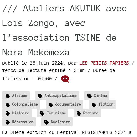
/// Ateliers AKUTUK avec
Loïs Zongo, avec
l’association TSINE de
Nora Mekemeza
publié le 26 juin 2024
,
par
LES PETITS PAPIERS
/
Temps de lecture estimé : 3 mn
/ Durée de
l'émission : 01h00
/
Afrique
Anticapitalisme
Cinéma
Colonialisme
documentaire
fiction
histoire
Féminisme
Racisme
Répression
Nucléaire
La 28ème édition du Festival RÉSISTANCES 2024 a