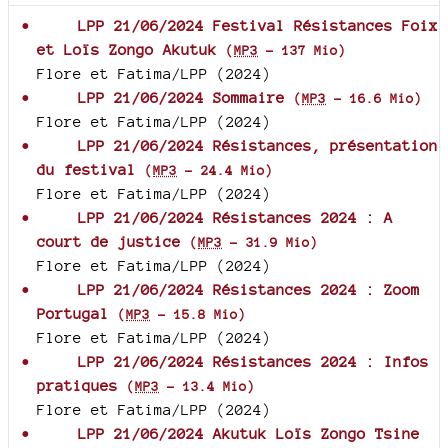
LPP 21/06/2024 Festival Résistances Foix
et Loïs Zongo Akutuk
(
MP3
-
137 Mio
)
Flore et Fatima/LPP (2024)
LPP 21/06/2024 Sommaire
(
MP3
-
16.6 Mio
)
Flore et Fatima/LPP (2024)
LPP 21/06/2024 Résistances, présentation
du festival
(
MP3
-
24.4 Mio
)
Flore et Fatima/LPP (2024)
LPP 21/06/2024 Résistances 2024 : A
court de justice
(
MP3
-
31.9 Mio
)
Flore et Fatima/LPP (2024)
LPP 21/06/2024 Résistances 2024 : Zoom
Portugal
(
MP3
-
15.8 Mio
)
Flore et Fatima/LPP (2024)
LPP 21/06/2024 Résistances 2024 : Infos
pratiques
(
MP3
-
13.4 Mio
)
Flore et Fatima/LPP (2024)
LPP 21/06/2024 Akutuk Loïs Zongo Tsine