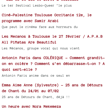
Le 1er festival Lesbo-Queer "le plus
Ciné-Palestine Toulouse Occitanie 12e, le
programme avec Samir Arabi
Que peut le cinéma face aux horreurs du
Les Mecanos à Toulouse le 27 février / A.P.A.B
All Piñatas Are Beautiful
Les Mécanos, groupe vocal qui nous vient
Antonin Paris dans COLÉRIQUE - Comment grandit-
on en colère ? Comment s’en débarrasse-t-on ? A
quoi sert-elle ?
Antonin Paris anime dans ce seul en
Emma Aime Anne (Sylvestre) - 25 ans de Détours
de Chant du 24/01 au 07/02
25 ans de Détours de Chant, déjà !!
Un heure avec Nora Mekemeza