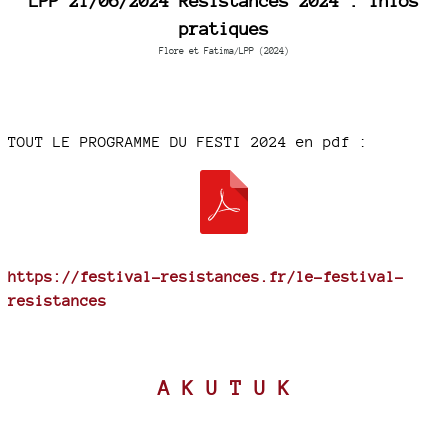
LPP 21/06/2024 Résistances 2024 : Infos
pratiques
Flore et Fatima/LPP (2024)
TOUT LE PROGRAMME DU FESTI 2024 en pdf :
https://festival-resistances.fr/le-festival-
resistances
A K U T U K