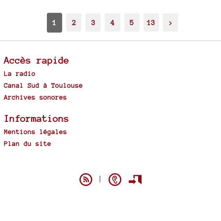
1
2
3
4
5
13
>
Accès rapide
La radio
Canal Sud à Toulouse
Archives sonores
Informations
Mentions légales
Plan du site
Spip
|