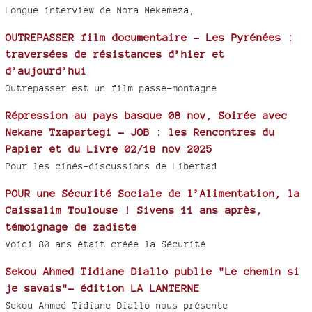
Longue interview de Nora Mekemeza,
OUTREPASSER film documentaire - Les Pyrénées :
traversées de résistances d’hier et
d’aujourd’hui
Outrepasser est un film passe-montagne
Répression au pays basque 08 nov, Soirée avec
Nekane Txapartegi - JOB : les Rencontres du
Papier et du Livre 02/18 nov 2025
Pour les cinés-discussions de Libertad
POUR une Sécurité Sociale de l’Alimentation, la
Caissalim Toulouse ! Sivens 11 ans après,
témoignage de zadiste
Voici 80 ans était créée la Sécurité
Sekou Ahmed Tidiane Diallo publie "Le chemin si
je savais"- édition LA LANTERNE
Sekou Ahmed Tidiane Diallo nous présente