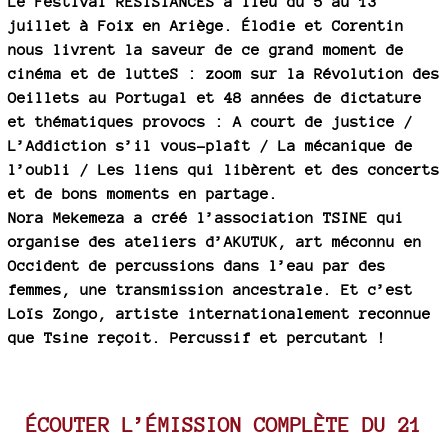
Le Festival RÉSISTANCES a lieu du 5 au 13
juillet à Foix en Ariège. Élodie et Corentin
nous livrent la saveur de ce grand moment de
cinéma et de lutteS : zoom sur la Révolution des
Oeillets au Portugal et 48 années de dictature
et thématiques provocs : A court de justice /
L’Addiction s’il vous-plaît / La mécanique de
l’oubli / Les liens qui libèrent et des concerts
et de bons moments en partage.
Nora Mekemeza a créé l’association TSINE qui
organise des ateliers d’AKUTUK, art méconnu en
Occident de percussions dans l’eau par des
femmes, une transmission ancestrale. Et c’est
Loïs Zongo, artiste internationalement reconnue
que Tsine reçoit. Percussif et percutant !
ÉCOUTER L’ÉMISSION COMPLÈTE DU 21