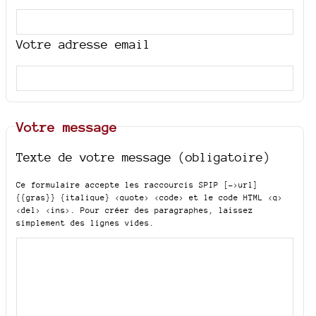
Votre adresse email
Votre message
Texte de votre message (obligatoire)
Ce formulaire accepte les raccourcis SPIP
[->url]
{{gras}} {italique} <quote> <code>
et le code HTML
<q>
<del> <ins>
. Pour créer des paragraphes, laissez
simplement des lignes vides.