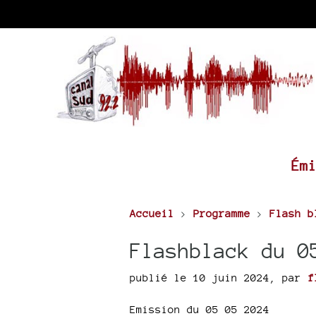
Ém
Accueil
>
Programme
>
Flash b
Flashblack du 0
publié le 10 juin 2024
,
par
f
Emission du 05 05 2024