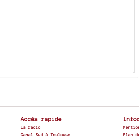
Accès rapide
Info
La radio
Mentio
Canal Sud à Toulouse
Plan d