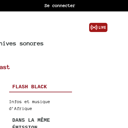
Se connecter
hives sonores
ast
FLASH BLACK
Infos et musique
d’Afrique
DANS LA MÊME
ÉMISSION