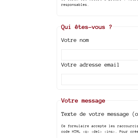
responsables.
Qui êtes-vous ?
Votre nom
Votre adresse email
Votre message
Texte de votre message (
Ce formulaire accepte les raccourc
code HTML
<q> <del> <ins>
. Pour cré