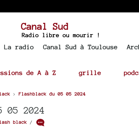
Canal Sud
Radio libre ou mourir !
La radio
Canal Sud à Toulouse
Arc
issions de A à Z
grille
podc
lack
>
Flashblack du 05 05 2024
5 05 2024
lash black
/