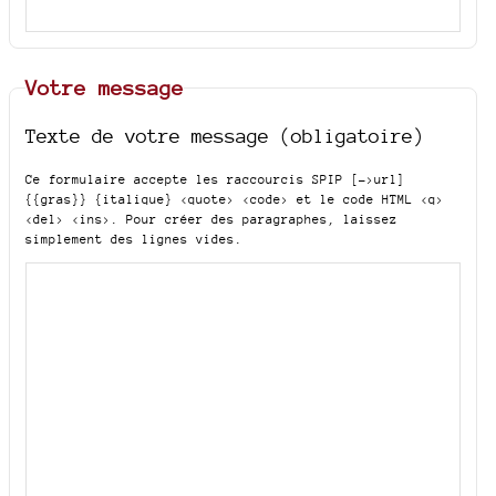
Votre message
Texte de votre message (obligatoire)
Ce formulaire accepte les raccourcis SPIP
[->url]
{{gras}} {italique} <quote> <code>
et le code HTML
<q>
<del> <ins>
. Pour créer des paragraphes, laissez
simplement des lignes vides.