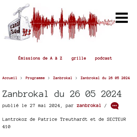
Émissions de A à Z
grille
podcast
>
>
>
Accueil
Programme
Zanbrokal
Zanbrokal du 26 05 2024
Zanbrokal du 26 05 2024
publié le 27 mai 2024
,
par
zanbrokal
/
Lantrokoz de Patrice Treuthardt et de SECTEUR
410