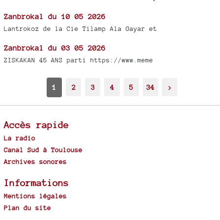
Zanbrokal du 10 05 2026
Lantrokoz de la Cie Tilamp Ala Gayar et
Zanbrokal du 03 05 2026
ZISKAKAN 45 ANS parti https://www.meme
1
2
3
4
5
34
>
Accès rapide
La radio
Canal Sud à Toulouse
Archives sonores
Informations
Mentions légales
Plan du site