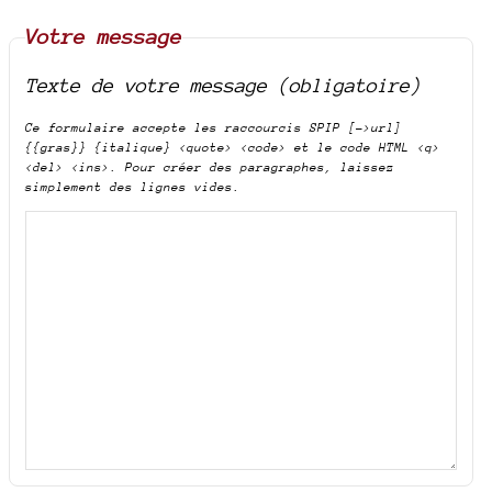
Votre message
Texte de votre message (obligatoire)
Ce formulaire accepte les raccourcis SPIP
[->url]
{{gras}} {italique} <quote> <code>
et le code HTML
<q>
<del> <ins>
. Pour créer des paragraphes, laissez
simplement des lignes vides.