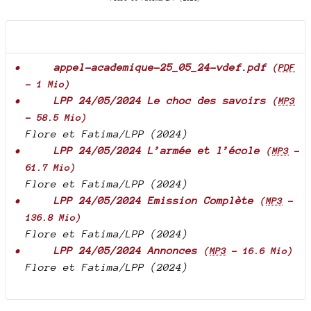
Documents joints
appel-academique-25_05_24-vdef.pdf
(
PDF
-
1 Mio
)
LPP 24/05/2024 Le choc des savoirs
(
MP3
-
58.5 Mio
)
Flore et Fatima/LPP (2024)
LPP 24/05/2024 L’armée et l’école
(
MP3
-
61.7 Mio
)
Flore et Fatima/LPP (2024)
LPP 24/05/2024 Emission Complète
(
MP3
-
136.8 Mio
)
Flore et Fatima/LPP (2024)
LPP 24/05/2024 Annonces
(
MP3
-
16.6 Mio
)
Flore et Fatima/LPP (2024)