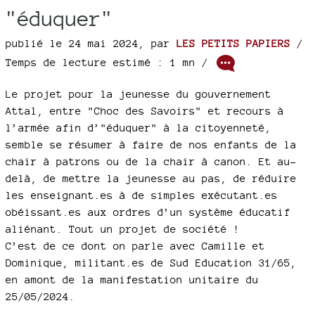
"éduquer"
publié le 24 mai 2024
,
par
LES PETITS PAPIERS
/
Temps de lecture estimé : 1 mn /
Le projet pour la jeunesse du gouvernement
Attal, entre "Choc des Savoirs" et recours à
l’armée afin d’"éduquer" à la citoyenneté,
semble se résumer à faire de nos enfants de la
chair à patrons ou de la chair à canon. Et au-
delà, de mettre la jeunesse au pas, de réduire
les enseignant.es à de simples exécutant.es
obéissant.es aux ordres d’un système éducatif
aliénant. Tout un projet de société !
C’est de ce dont on parle avec Camille et
Dominique, militant.es de Sud Education 31/65,
en amont de la manifestation unitaire du
25/05/2024.