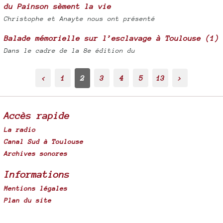
du Painson sèment la vie
Christophe et Anayte nous ont présenté
Balade mémorielle sur l’esclavage à Toulouse (1)
Dans le cadre de la 8e édition du
2
<
1
3
4
5
13
>
Accès rapide
La radio
Canal Sud à Toulouse
Archives sonores
Informations
Mentions légales
Plan du site
Spip