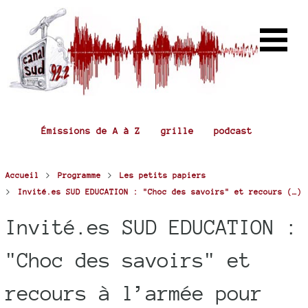
Émissions de A à Z
grille
podcast
>
>
Accueil
Programme
Les petits papiers
>
Invité.es SUD EDUCATION : "Choc des savoirs" et recours (…)
Invité.es SUD EDUCATION :
"Choc des savoirs" et
recours à l’armée pour