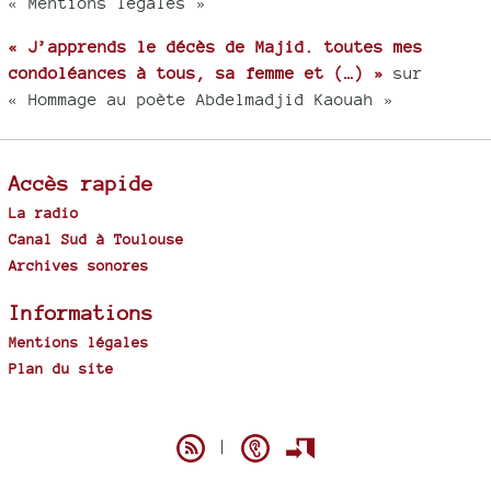
« Mentions légales »
« J’apprends le décès de Majid. toutes mes
condoléances à tous, sa femme et (…) »
sur
« Hommage au poète Abdelmadjid Kaouah »
Accès rapide
La radio
Canal Sud à Toulouse
Archives sonores
Informations
Mentions légales
Plan du site
Spip
|