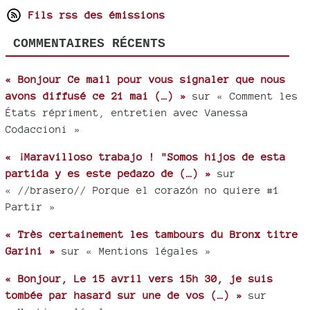
Fils rss des émissions
COMMENTAIRES RÉCENTS
« Bonjour Ce mail pour vous signaler que nous
avons diffusé ce 21 mai (…) »
sur « Comment les
États répriment, entretien avec Vanessa
Codaccioni »
« ¡Maravilloso trabajo ! "Somos hijos de esta
partida y es este pedazo de (…) »
sur
« //brasero// Porque el corazón no quiere #1
Partir »
« Très certainement les tambours du Bronx titre
Garini »
sur « Mentions légales »
« Bonjour, Le 15 avril vers 15h 30, je suis
tombée par hasard sur une de vos (…) »
sur