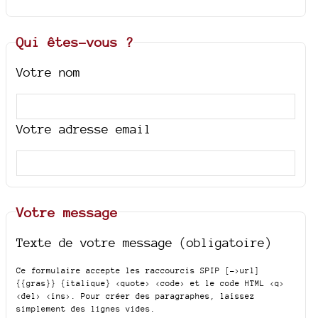
Qui êtes-vous ?
Votre nom
Votre adresse email
Votre message
Texte de votre message (obligatoire)
Ce formulaire accepte les raccourcis SPIP
[->url]
{{gras}} {italique} <quote> <code>
et le code HTML
<q>
<del> <ins>
. Pour créer des paragraphes, laissez
simplement des lignes vides.