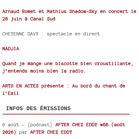
Arnaud Romet et Mathius Shadow-Sky en concert le
28 juin à Canal Sud
CHEYENNE DAVY : spectacle en direct
NADJIA
Quand je mange une biscotte bien croustillante,
j’entends moins bien la radio.
ARTS EN ACTES présente : Au bord du chant de
l’Exil
INFOS DES ÉMISSIONS
6 août
- [podcast]
AFTER CHEZ EDDY #66 (août
2026)
par
AFTER CHEZ EDDY