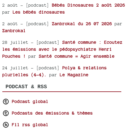
2 août
- [podcast]
Bébés Dinosaures 2 août 2026
par
Les bébés dinosaures
2 août
- [podcast]
Zanbrokal du 26 07 2026
par
Zanbrokal
28 juillet
- [podcast]
Santé commune : Ecoutez
les émissions avec le pédopsychiatre Henri
Pouches !
par
Santé commune = Agir ensemble
24 juillet
- [podcast]
Polya & relations
plurielles (4-4).
par
Le Magazine
PODCAST & RSS
Podcast global
Podcasts des émissions & thèmes
Fil rss global