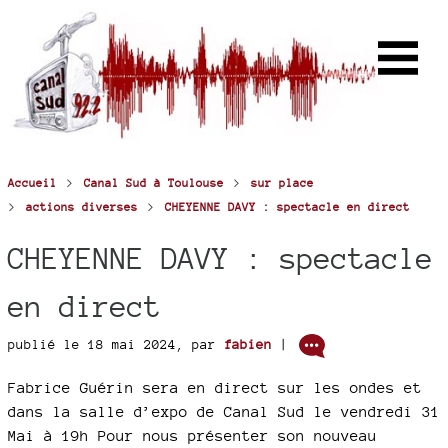
>
>
Accueil
Canal Sud à Toulouse
sur place
>
>
actions diverses
CHEYENNE DAVY : spectacle en direct
CHEYENNE DAVY : spectacle
en direct
publié le 18 mai 2024
,
par
fabien
|
Fabrice Guérin sera en direct sur les ondes et
dans la salle d’expo de Canal Sud le vendredi 31
Mai à 19h Pour nous présenter son nouveau