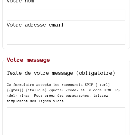
Votre nom
Votre adresse email
Votre message
Texte de votre message (obligatoire)
Ce formulaire accepte les raccourcis SPIP
[->url]
{{gras}} {italique} <quote> <code>
et le code HTML
<q>
<del> <ins>
. Pour créer des paragraphes, laissez
simplement des lignes vides.