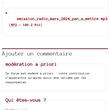
Documents joints
emission_radio_mars_2024_pan_a_mettre.mp3
(
MP3
-
106.2 Mio
)
Ajouter un commentaire
modération a priori
Ce forum est modéré a priori : votre contribution
n’apparaîtra qu’après avoir été validée par les
responsables.
Qui êtes-vous ?