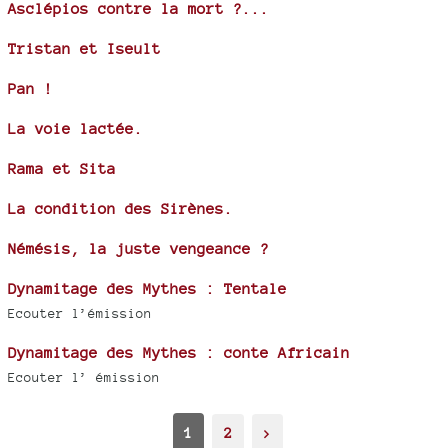
Asclépios contre la mort ?...
Tristan et Iseult
Pan !
La voie lactée.
Rama et Sita
La condition des Sirènes.
Némésis, la juste vengeance ?
Dynamitage des Mythes : Tentale
Ecouter l’émission
Dynamitage des Mythes : conte Africain
Ecouter l’ émission
1
2
>