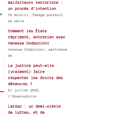
malfaiteurs terroriste :
un procès d’intention
a
Ce mois-ci, Tapage poursuit
sa série
Comment les États
répriment, entretien avec
Vanessa Codaccioni
Vanessa Codaccioni, maîtresse
de
La justice peut-elle
(vraiment) faire
respecter les droits des
détenu⋅es ?
En juillet 2025,
l’Observatoire
Larzac : un demi-siècle
de luttes… et de