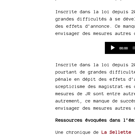
Inscrite dans la loi depuis 2
grandes difficultés à se déve
des effets d’annonce. Ce manq
envisager des mesures autres 
Current
00:00
time
Inscrite dans la loi depuis 2
pourtant de grandes difficult
pénale en dépit des effets d’
scepticisme des magistrat·es 
mesures de JR sont entre autr
autrement, ce manque de succè
envisager des mesures autres 
Ressources évoquées dans l’ém
Une chronique de
La Sellette