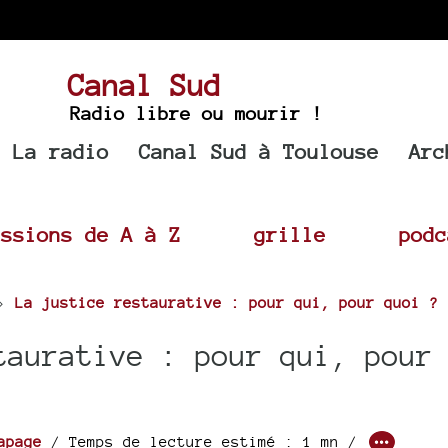
Canal Sud
Radio libre ou mourir !
La radio
Canal Sud à Toulouse
Arc
issions de A à Z
grille
podc
>
La justice restaurative : pour qui, pour quoi ?
aurative : pour qui, pour
apage
/ Temps de lecture estimé : 1 mn /