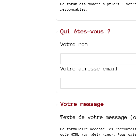
Ce forum est modéré a priori : votr
responsables.
Qui êtes-vous ?
Votre nom
Votre adresse email
Votre message
Texte de votre message (
Ce formulaire accepte les raccourc
code HTML
<q> <del> <ins>
. Pour cré