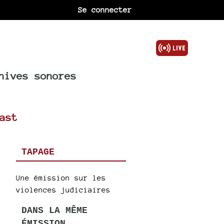
Se connecter
hives sonores
ast
TAPAGE
Une émission sur les
violences judiciaires
DANS LA MÊME
ÉMISSION