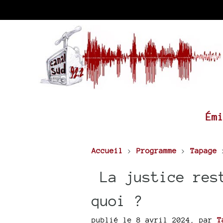
Ém
Accueil
>
Programme
>
Tapage
La justice rest
quoi ?
publié le 8 avril 2024
,
par
T