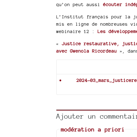
qu’on peut aussi
écouter indé
L’Institut français pour la j
mis en ligne de nombreuses vi
webinaire 12 :
Les développem
«
Justice restaurative, justi
avec Gwenola Ricordeau
», dan
Documents joints
2024-03_mars_justicere
Ajouter un commentai
modération a priori