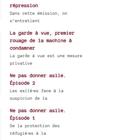
répression
Dans cette émission, on
s’entretient
La garde à vue, premier
rouage de la machine à
condamner
La garde à vue est une mesure
privative
Ne pas donner asile.
Épisode 2
Les exilé⋅es face à la
suspicion de la
Ne pas donner asile.
Épisode 1
De la protection des
réfugié⋅es à la