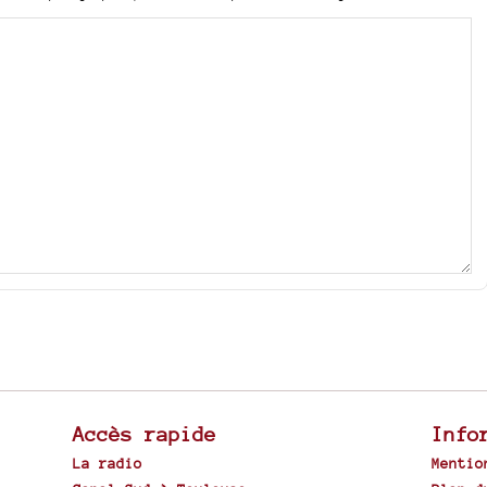
Accès rapide
Info
La radio
Mentio