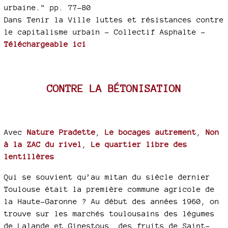
urbaine." pp. 77-80
Dans Tenir la Ville luttes et résistances contre
le capitalisme urbain - Collectif Asphalte -
Téléchargeable ici
CONTRE LA BÉTONISATION
Avec
Nature Pradette
,
Le bocages autrement
,
Non
à la ZAC du rivel
,
Le quartier libre des
lentillères
Qui se souvient qu’au mitan du siècle dernier
Toulouse était la première commune agricole de
la Haute-Garonne ? Au début des années 1960, on
trouve sur les marchés toulousains des légumes
de Lalande et Ginestous, des fruits de Saint-