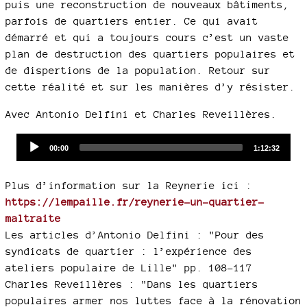
puis une reconstruction de nouveaux bâtiments,
parfois de quartiers entier. Ce qui avait
démarré et qui a toujours cours c’est un vaste
plan de destruction des quartiers populaires et
de dispertions de la population. Retour sur
cette réalité et sur les manières d’y résister.
Avec Antonio Delfini et Charles Reveillères.
Audio
Current
Total
00:00
1:12:32
time
duration
Player
Plus d’information sur la Reynerie ici :
https://lempaille.fr/reynerie-un-quartier-
maltraite
Les articles d’Antonio Delfini : "Pour des
syndicats de quartier : l’expérience des
ateliers populaire de Lille" pp. 108-117
Charles Reveillères : "Dans les quartiers
populaires armer nos luttes face à la rénovation