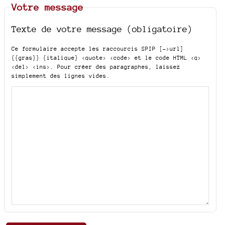
Votre message
Texte de votre message (obligatoire)
Ce formulaire accepte les raccourcis SPIP
[->url]
{{gras}} {italique} <quote> <code>
et le code HTML
<q>
<del> <ins>
. Pour créer des paragraphes, laissez
simplement des lignes vides.