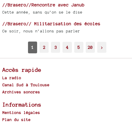
//Brasero//Rencontre avec Janub
Cette année, sans qu’on se le dise
//Brasero// Militarisation des écoles
Ce soir, nous n’allons pas parler
1
2
3
4
5
20
>
Accès rapide
La radio
Canal Sud à Toulouse
Archives sonores
Informations
Mentions légales
Plan du site
Spip