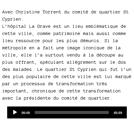
Avec Christine Torrent du comité de quartier St
Cyprien.
L’hôpital La Grave est un lieu emblématique de
cette ville, comme patrimoine mais aussi comme
lieu ressource pour les plus démunis. Si la
métropole en a fait une image iconique de la
ville, elle l’a surtout vendu à la découpe au
plus offrant, spéculant allégrement sur le dos
des malades. Le quartier St Cyprien qui fut l’un
des plus populaire de cette ville est lui marqué
par un processus de transformation très
important, chronique de cette transformation
avec la présidente du comité de quartier.
Audio
Current
Total
00:00
45:59
time
duration
Player