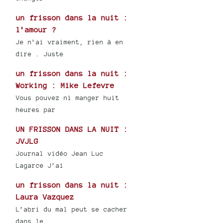
un frisson dans la nuit :
l’amour ?
Je n’ai vraiment, rien à en
dire . Juste
un frisson dans la nuit :
Working : Mike Lefevre
Vous pouvez ni manger huit
heures par
UN FRISSON DANS LA NUIT :
JVJLG
Journal vidéo Jean Luc
Lagarce J’ai
un frisson dans la nuit :
Laura Vazquez
L’abri du mal peut se cacher
dans le