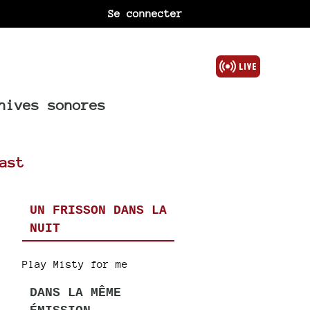
Se connecter
hives sonores
ast
UN FRISSON DANS LA
NUIT
Play Misty for me
DANS LA MÊME