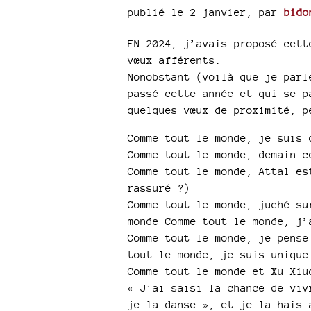
publié le 2 janvier
,
par
bido
EN 2024, j’avais proposé cett
vœux afférents.
Nonobstant (voilà que je parl
passé cette année et qui se p
quelques vœux de proximité, p
Comme tout le monde, je suis 
Comme tout le monde, demain c
Comme tout le monde, Attal es
rassuré ?)
Comme tout le monde, juché su
monde Comme tout le monde, j’
Comme tout le monde, je pense
tout le monde, je suis unique
Comme tout le monde et Xu Xiu
« J’ai saisi la chance de viv
je la danse », et je la hais 