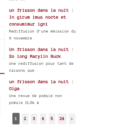
un frisson dans la nuit :
In girum imus nocte et
consumimur igni
Rediffusion d’une émission du
9 novembre
Un frisson dans la nuit :
So long Marylin Buck
Une rediffusion pour tant de
raisons que
un frisson dans la nuit :
Olga
Une revue de poésie non
poésie OLGA à
1
2
3
4
5
24
>