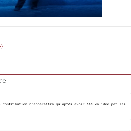
o
)
re
e contribution n’apparaîtra qu’après avoir été validée par les