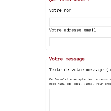
Votre nom
Votre adresse email
Votre message
Texte de votre message (
Ce formulaire accepte les raccourc
code HTML
<q> <del> <ins>
. Pour cré