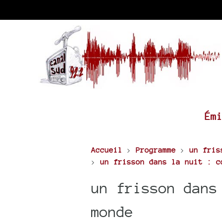
Ém
Accueil
>
Programme
>
un fris
>
un frisson dans la nuit : c
un frisson dans
monde