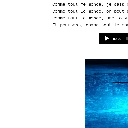
Comme tout me monde, je sais 
Comme tout le monde, on peut 
Comme tout le monde, une fois
Et pourtant, comme tout le mo
Current
00:00
time