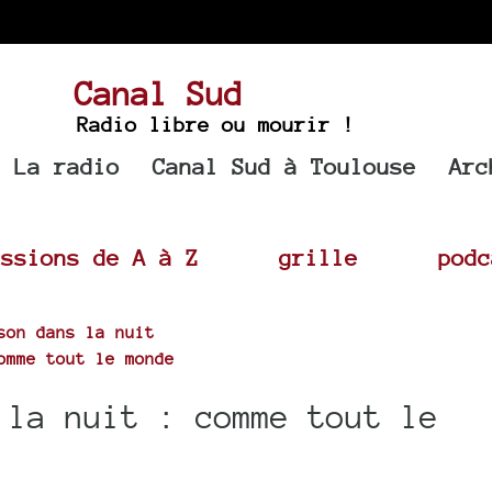
Canal Sud
Radio libre ou mourir !
La radio
Canal Sud à Toulouse
Arc
issions de A à Z
grille
podc
son dans la nuit
omme tout le monde
 la nuit : comme tout le